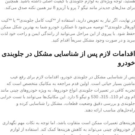
هستید، توجه ویژه‌ای به لوازم جلوبندی با کیفیت اصلی داشته باشید. همچنین
برای مدل‌های جدیدتر مانند تیگو 7 پرو یا آریزو 8 نیز همین نکته صدق می‌کند.
در نهایت، اگر نیاز به تعویض دارید، استفاده از **کیت کامل جلوبندی** یا **کیت
اورهال جلوبندی** توصیه می‌شود تا عملکرد خودرو شما به بهترین شکل ممکن
حفظ شود. با پیروی از این مراحل می‌توانید از رانندگی ایمن و راحت خود لذت
ببرید و در صورت وجود مشکل سریعاً اقدام کنید.
اقدامات لازم پس از شناسایی مشکل در جلوبندی
خودرو
پس از شناسایی مشکل در جلوبندی خودرو، اقدامات لازم برای رفع عیب
ماشین بسیار حیاتی است. اولین قدم مراجعه به مکانیک متخصص است که
تجربه کافی در تعمیرات جلوبندی انواع خودروها، به ویژه خودروهای چینی مانند
ام وی ام 110، 315، 530 و تیگو 5 دارد. این مکانیک‌ها می‌توانند با تست خرابی
جلوبندی و بررسی دقیق وضعیت قطعات، مشکل را شناسایی کرده و
راه‌حل‌های مناسب ارائه دهند.
هزینه‌های تعمیرات ممکن است متفاوت باشد، اما توجه به نکات مهم نگهداری
از خودروهای چینی می‌تواند به کاهش هزینه‌ها کمک کند. استفاده از لوازم