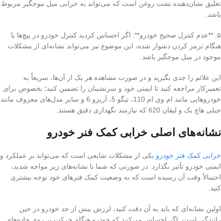
تعلیق نشان‌دهنده نشت روغن است که می‌تواند به خرابی میل موجگیر مربوط
باشد.
۵. **عدم کنترل صحیح خودرو**: اگر احساس کردید کنترل خودرو در پیچ‌ها یا
هنگام ترمز کردن دشوار شده، این موضوع نیز می‌تواند نشانه‌ای از مشکلات
موجود در میل موجگیر باشد.
این علائم را جدی بگیرید و در صورت مشاهده هر یک از آن‌ها، سریعاً به
تعمیرکار مراجعه کنید تا ایمنی خود و سرنشینان را تضمین کنید؛ بخصوص برای
خودروهایی مانند ام وی ام 110، تیگو 5، آریزو 6 و سایر مدل‌های معروف مانند
جیلی هاچ بک و لیفان 620 که نیازمند نگهداری دقیق هستند.
نشانه‌های اصلی خرابی کمک فنر خودرو
خرابی کمک فنر خودرو
یکی از مشکلات شایعی است که می‌تواند بر عملکرد و
ایمنی خودرو تأثیر بگذارد. در صورتی که شما با نشانه‌های زیر مواجه شدید،
احتمالاً وقت آن رسیده است که به وضعیت کمک فنرهای خود توجه بیشتری
کنید.
اولین نشانه‌ای که باید به آن دقت کنید، لرزش بیش از حد خودرو در حین
رانندگی است. اگر احساس می‌کنید که خودرو هنگام حرکت بر روی جاده‌های