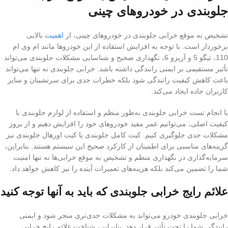
جلوبندی در خودروهای چینی
تشخیص به موقع خرابی جلوبندی در خودروهای چینی، از
اهمیت
بالایی
برخوردار است. با توجه به افزایش استفاده از این خودروها مانند ام وی ام
110، تیگو 5 و آریزو 6، نگهداری صحیح و شناسایی مشکلات جلوبندی می‌تواند
تأثیر مستقیمی بر ایمنی رانندگی داشته باشد. خرابی جلوبندی نه تنها می‌تواند
باعث کاهش کیفیت رانندگی شود بلکه خطرات جدی برای سرنشینان و سایر
کاربران جاده ایجاد می‌کند.
با انجام تست خرابی جلوبندی به‌طور منظم و استفاده از لوازم جلوبندی با
کیفیت اصلی، می‌توانیم عمر مفید خودروهای خود را افزایش دهیم و از بروز
مشکلات جدی جلوگیری کنیم. کیت کامل جلوبندی یا کیت اورهال جلوبندی نیز
گزینه‌های مناسبی برای اطمینان از کارکرد صحیح این سیستم هستند. بنابراین،
سرمایه‌گذاری در نگهداری منظم و تشخیص به موقع خرابی‌ها نه تنها امنیت
شما را تضمین می‌کند بلکه هزینه‌های تعمیرات آینده را نیز کاهش خواهد داد.
علائم رایج خرابی جلوبندی که باید به آنها توجه کنید
خرابی جلوبندی خودرو می‌تواند به مشکلات جدی‌تری منجر شود و ایمنی
رانندگی شما را تحت تأثیر قرار دهد. بنابراین، شناخت علائم رایج خرابی