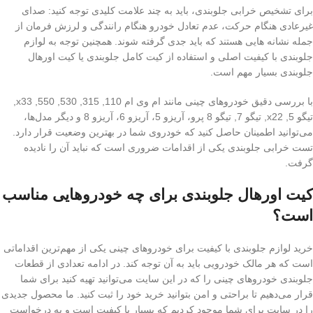
برای تشخیص خرابی جلوبندی، باید به چند علامت کلیدی توجه کنید: صدای
غیرعادی هنگام حرکت، عدم تعادل خودرو هنگام رانندگی و لرزش فرمان از
جمله نشانه هایی هستند که باید جدی گرفته شوند. همچنین توجه به لوازم
جلوبندی با کیفیت اصلی و استفاده از کیت کامل جلوبندی یا کیت اورهال
جلوبندی بسیار مهم است.
با بررسی دقیق خودروهای چینی مانند ام وی ام 110, 315, 530, 550, x33,
تیگو 5, x22, تیگو 7, تیگو 8 پرو، آریزو 5، آریزو 6، آریزو 8 و دیگر مدل‌ها،
می‌توانید اطمینان حاصل کنید که خودروی شما در بهترین وضعیت قرار دارد.
تست خرابی جلوبندی یکی از اقدامات ضروری است که نباید آن را نادیده
گرفت.
کیت اورهال جلوبندی برای چه خودروهایی مناسب
است؟
خرید لوازم جلوبندی با کیفیت برای خودروهای چینی یکی از مهم‌ترین اقداماتی
است که هر مالک خودرویی باید به آن توجه کند. در ادامه تعدادی از قطعات
جلوبندی خودروهای چینی را که در این سایت می‌توانید تهیه کنید برای شما
قرار می‌دهیم تا براحتی و امن بتوانید خرید خود را ثبت کنید. ما محصول جدیدی
را در سایت برای شما موجود کردیم که بسیار با کیفیت است و به درخواست