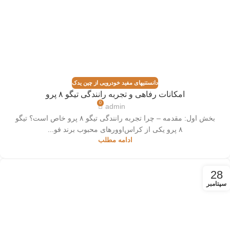
دانستنیهای مفید خودرویی از چین یدک
امکانات رفاهی و تجربه رانندگی تیگو ۸ پرو
0
admin
بخش اول: مقدمه – چرا تجربه رانندگی تیگو ۸ پرو خاص است؟ تیگو
۸ پرو یکی از کراس‌اوورهای محبوب برند فو...
ادامه مطلب
28
سپتامبر