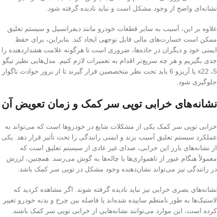
نشانه‌ای واضح از وجود مشکل است و نباید نادیده گرفته شود.
علاوه بر این، آسیب به سایر قطعات خودرو مانند دیفرانسیل و سیستم تعلیق
ممکن است خسارت‌های مالی قابل توجهی ایجاد کند. بنابراین، برای حفظ
ایمنی خود و دیگران در جاده‌ها، ضروری است تا هرگونه علامت هشداردهنده را
جدی بگیریم و هر چه سریع‌تر اقدام به تعمیرات لازم کنیم. مدل‌هایی نظیر تیگو
5، x22 یا آریزو 6 باید تحت نظر متخصصین قرار گیرند تا از بروز حوادث ناگوار
جلوگیری شود.
نشانه‌های خرابی توپی سر کمک و زمان تعویض آن
خرابی توپی سر کمک یکی از مشکلات شایع در خودروها است که می‌تواند به
عملکرد سیستم تعلیق آسیب بزند و ایمنی رانندگی را تحت تأثیر قرار دهد. یکی
از نشانه‌های بارز این خرابی، صدای غیر عادی از سیستم تعلیق است که
معمولاً هنگام عبور از ناهمواری‌ها یا چاله‌ها به گوش می‌رسد. همچنین، لرزش
در رانندگی نیز می‌تواند نشان‌دهنده وجود مشکل در توپی سر کمک باشد.
نشانه‌های بصری خرابی نیز نباید نادیده گرفته شوند. اگر مشاهده کردید که
لاستیک‌ها به طور نامنظم ساییده شده‌اند یا فاصله بین چرخ و بدنه خودرو تغییر
کرده است، این موارد می‌توانند نشانه‌هایی از خرابی توپی سر کمک باشند.