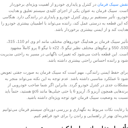
نقش سیبک فرمان
در کنترل و پایداری خودرو از اهمیت ویژه‌ای برخوردار
است. سیبک فرمان به عنوان یکی از اجزای کلیدی سیستم تعلیق و هدایت
خودرو، تأثیر مستقیم بر روی کنترل خودرو و پایداری در رانندگی دارد. هنگامی
که این قطعه به درستی عمل کند، راننده می‌تواند با اطمینان بیشتری خودرو را
هدایت کند و از ایمنی بیشتری برخوردار باشد.
تأثیر سیبک فرمان بر هندلینگ خودروهای مختلف مانند ام وی ام 110، 315،
530، 550 و تیگوهای مختلف نظیر تیگو 5، x22 تا تیگو 8 پرو کاملاً مشهود
است. این قطعه باعث می‌شود که تغییرات ناگهانی در مسیر به راحتی مدیریت
شود و راننده احساس راحتی بیشتری داشته باشد.
برای حفظ ایمنی رانندگی، مهم است که سیبک فرمان به صورت جفتی تعویض
شود تا عملکرد مناسبی داشته باشد. عدم توجه به این نکته می‌تواند منجر به
مشکلات جدی در کنترل خودرو گردد. بنابراین اگر شما صاحب خودرویی از
برندهایی همچون آریزو 5، آریزو 6 یا حتی جیلی‌ها مانند gc6 هستید، حتماً باید
نسبت به وضعیت سیبک فرمان خود توجه ویژه‌ای داشته باشید.
با رعایت نکات مربوط به نگهداری و بررسی دوره‌ای سیستم فرمان می‌توانیم
تجربه‌ای بهتر از راهنمایی و راندن را برای خود فراهم کنیم.