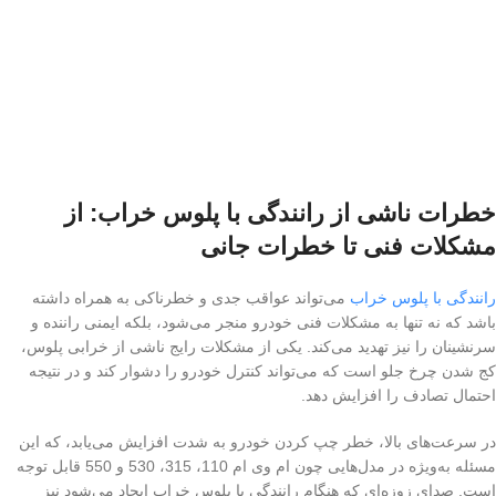
خطرات ناشی از رانندگی با پلوس خراب: از
مشکلات فنی تا خطرات جانی
رانندگی با پلوس خراب
می‌تواند عواقب جدی و خطرناکی به همراه داشته
باشد که نه تنها به مشکلات فنی خودرو منجر می‌شود، بلکه ایمنی راننده و
سرنشینان را نیز تهدید می‌کند. یکی از مشکلات رایج ناشی از خرابی پلوس،
کج شدن چرخ جلو است که می‌تواند کنترل خودرو را دشوار کند و در نتیجه
احتمال تصادف را افزایش دهد.
در سرعت‌های بالا، خطر چپ کردن خودرو به شدت افزایش می‌یابد، که این
مسئله به‌ویژه در مدل‌هایی چون ام وی ام 110، 315، 530 و 550 قابل توجه
است. صدای زوزه‌ای که هنگام رانندگی با پلوس خراب ایجاد می‌شود نیز