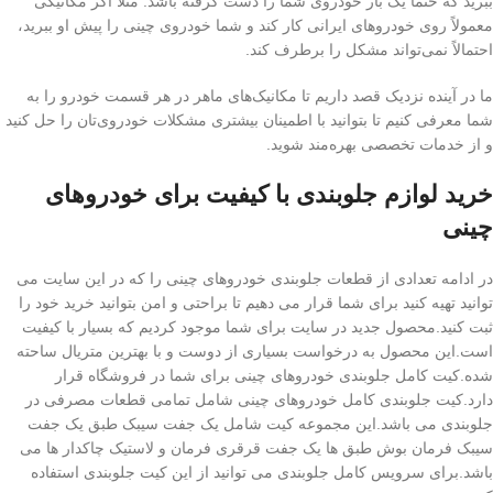
ببرید که حتماً یک بار خودروی شما را دست گرفته باشد. مثلاً اگر مکانیکی
معمولاً روی خودروهای ایرانی کار کند و شما خودروی چینی را پیش او ببرید،
احتمالاً نمی‌تواند مشکل را برطرف کند.
ما در آینده نزدیک قصد داریم تا مکانیک‌های ماهر در هر قسمت خودرو را به
شما معرفی کنیم تا بتوانید با اطمینان بیشتری مشکلات خودروی‌تان را حل کنید
و از خدمات تخصصی بهره‌مند شوید.
خرید لوازم جلوبندی با کیفیت برای خودروهای
چینی
در ادامه تعدادی از قطعات جلوبندی خودروهای چینی را که در این سایت می
توانید تهیه کنید برای شما قرار می دهیم تا براحتی و امن بتوانید خرید خود را
ثبت کنید.محصول جدید در سایت برای شما موجود کردیم که بسیار با کیفیت
است.این محصول به درخواست بسیاری از دوست و با بهترین متریال ساحته
شده.کیت کامل جلوبندی خودروهای چینی برای شما در فروشگاه قرار
دارد.کیت جلوبندی کامل خودروهای چینی شامل تمامی قطعات مصرفی در
جلوبندی می باشد.این مجموعه کیت شامل یک جفت سیبک طبق یک جفت
سیبک فرمان بوش طبق ها یک جفت قرقری فرمان و لاستیک چاکدار ها می
باشد.برای سرویس کامل جلوبندی می توانید از این کیت جلوبندی استفاده