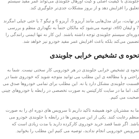
جلوبندی با کیفیت اصلی و کیت اورهال جلوبندی می‌تواند عمر مفید سیستم
تعلیق را افزایش دهد و از بروز مشکلات جدی‌تر جلوگیری کند.
در نهایت، برای مدل‌هایی مانند آریزو 5، آریزو 6 و تیگو 7 یا حتی جیلی امگرند
7 و لیفان x60، توصیه می‌شود که مالکان حتماً به نگهداری منظم و بررسی
دوره‌ای سیستم جلوبندی توجه داشته باشند. این کار نه تنها ایمنی رانندگی را
تضمین می‌کند بلکه باعث افزایش عمر مفید خودرو نیز خواهد شد.
نحوه ی تشخیص خرابی جلوبندی
نحوه ی تشخیص خرابی جلوبندی در هر خودرویی کار سختی نیست. شما به
راحتی و با مطالعه ی این مطلب می توانید متوجه شوید که خودروی شما در
قسمت جلوبندی مشکل دارد یا نه. این مطلب برای تمامی خودروها صدق می
کند، اما ما در سایت کارکیتس به صورت تخصصی در رابطه با خودروهای چینی
صحبت می کنیم.
ما به مشتریان خود همیشه تاکید داریم تا سرویس های دوره ای را به صورت
منظم رعایت کنند. یکی از این سرویس ها در رابطه با جلوبندی خودرو می
باشد. اگر شما قصد خرید خودروی کارکرده دارید یا مدت زیادی است که
سرویس خودرویی انجام ندادید، توصیه می کنیم این مطلب را بخوانید.