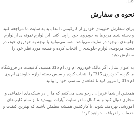
کنید.
نحوه ی سفارش
برای سفارش جلوبندی خودرو از کارکیتس، ابتدا باید به سایت ما مراجعه کنید
و دسته بندی مربوط به خودروی خود را پیدا کنید. این لوازم نمونه‌ای از لوازم
جلوبندی موجود در سایت می‌باشد. شما می‌توانید با توجه به خودروی خود، در
دسته مربوطه، لوازم جلوبندی را انتخاب کرده و قطعه مورد نظر خود را
سفارش دهید.
به عنوان مثال، اگر مالک خودروی ام وی ام 315 هستید، کافیست در فروشگاه
ما گزینه “خودروی 315” را انتخاب کرده و سپس دسته لوازم جلوبندی ام وی
ام 315 را مرور کنید تا قطعه‌ی مناسب خود را بیابید.
همچنین از شما عزیزان درخواست می‌کنیم که ما را در شبکه‌های اجتماعی و
مجازی دنبال کنید و به کانال ما در سایت آپارات بپیوندید تا از تمام کلیپ‌های
آموزشی بهره‌مند شوید. با کارکیتس همیشه مطمئن باشید که بهترین کیفیت و
خدمات را دریافت خواهید کرد!