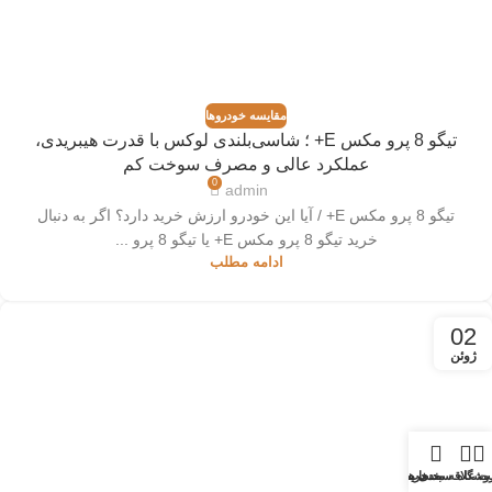
مقایسه خودروها
تیگو 8 پرو مکس E+ ؛ شاسی‌بلندی لوکس با قدرت هیبریدی،
عملکرد عالی و مصرف سوخت کم
0
admin
تیگو 8 پرو مکس E+ / آیا این خودرو ارزش خرید دارد؟ اگر به دنبال
خرید تیگو 8 پرو مکس E+ یا تیگو 8 پرو ...
ادامه مطلب
02
ژوئن
وشگاه
ت علاقه مندی ها
سبد خرید
حساب کاربری