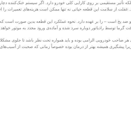
ه تأثیر مستقیمی بر روی کارایی کلی خودرو دارد. اگر سیستم خنک‌کننده دچ
د. غفلت از سلامت این قطعه حیاتی نه تنها ممکن است هزینه‌های تعمیرات را 
 و ضد یخ است – را بر عهده دارد. نحوه عملکرد این قطعه بدین صورت است که آ
ت گرما توسط رادیاتور دوباره سرد شده و آماده‌ی ورود مجدد به موتور خواهد ب
 هر صاحب خودرویی الزامی بوده و باید همواره تحت نظر باشد تا جلوی مشکلا
زیرا پیشگیری همیشه بهتر از درمان بوده خصوصاً زمانی که صحبت از آسیب‌های 