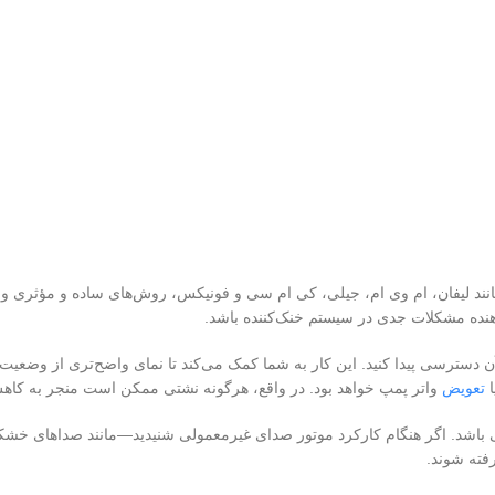
د لیفان، ام وی ام، جیلی، کی ام سی و فونیکس، روش‌های ساده و مؤثری وجود دا
ده مشکلات جدی در سیستم خنک‌کننده باشد.
ه زیر آن دسترسی پیدا کنید. این کار به شما کمک می‌کند تا نمای واضح‌تری از 
ا
تعویض
واتر پمپ خواهد بود. در واقع، هرگونه نشتی ممکن است منجر به کاهش
لی باشد. اگر هنگام کارکرد موتور صدای غیرمعمولی شنیدید—مانند صداهای خشک
رفته شوند.