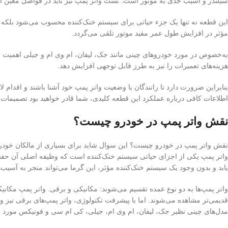
سیلندر و آسیب جدی به موتور است. تست واتر پمپ نیز باید در فواصل معین ا
این قطعه نه تنها یک جزء حیاتی برای سیستم خنک‌کننده محسوب می‌شود بلکه مسئ
مؤثر در افزایش طول عمر مفید موتور تلقی می‌گردد.
به‌خصوص در مورد خودروهای چینی مانند جک، لیفان، ام وی ام و جیلی اهمیت 
هزینه‌های تعمیرات را نیز به طرز قابل توجهی افزایش دهد.
بنابراین ضرورت دارد تا رانندگان با وضعیت واتر پمپ خود آشنا باشند و اقدام 
اطلاعات کافی درباره عملکرد این قطعه کلیدی، شما قادر خواهید بود تصمیمات هوش
نقش واتر پمپ در خودرو چیست؟
نقش واتر پمپ در خودرو چیست؟ این سوال شاید برای بسیاری از مالکان خودر
یابد و بدون وجود یک سیستم خنک‌کننده مؤثر، این گرما می‌تواند منجر به آسیب
واتر پمپ‌ها به دو نوع عمده تقسیم می‌شوند: مکانیکی و برقی. واتر پمپ مکانیکی
قدیمی‌تر مشاهده می‌شوند. اما با پیشرفت تکنولوژی، واتر پمپ‌های برقی نیز وار
مدل‌های چینی نظیر جک، لیفان، ام وی ام، جیلی، کی ام سی و فونیکس مورد اس