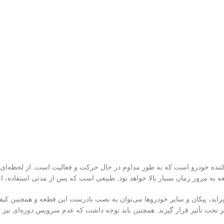
کننده خودرو است که به طور مداوم در حال حرکت و فعالیت است. از لحظه‌ای که
 قطعه به مرور زمان بسیار بالا خواهد بود. طبیعی است که پس از مدتی استفاده،
جمله دلایل عمده‌ی خرابی واتر پمپ‌ها در خودروهای مختلف مانند پژو ۴۰۵، پراید، پیکان و سایر خودروها می‌توان به 
حت تأثیر قرار گیرند. همچنین باید توجه داشت که عدم سرویس دوره‌ای نیز تأث