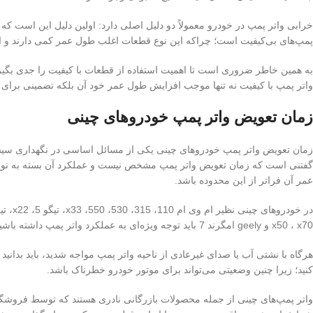
خرابی واتر پمپ در خودرو معمولاً دو دلیل اصلی دارد: اولین دلیل این است ک
پمپ‌های بی‌کیفیت است؛ چراکه این نوع قطعات اغلب طول عمر کمی دارند و احت
به همین خاطر ضروری است تا اهمیت استفاده از قطعات با کیفیت را جدی بگیری
واتر پمپ با کیفیت نه تنها موجب افزایش طول عمر خود آن بلکه تضمینی برای سل
زمان تعویض واتر پمپ خودروهای چینی
زمان تعویض واتر پمپ خودروهای چینی یکی از مسائل اساسی در نگهداری سیستم 
عمر آن فراتر از این محدوده باشد.
x50 ، x70 و geely امگرند 7 باید توجه ویژه‌ای به عملکرد واتر پمپ داشته باشید.
هرگاه با نشتی آب یا صدای غیرعادی از ناحیه واتر پمپ مواجه شدید، باید بدانید
کنید؛ زیرا چنین وضعیتی می‌تواند برای موتور خودرو خطرناک باشد.
واتر پمپ‌های چینی از جمله محصولات بازرگانی نادری هستند که توسط فروشگاه ای