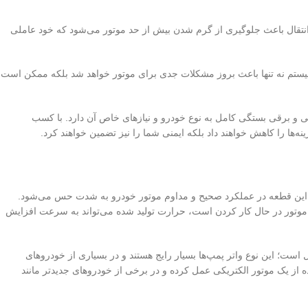
ند انتقال باعث جلوگیری از گرم شدن بیش از حد موتور می‌شود که خود عاملی
سیستم نه تنها باعث بروز مشکلات جدی برای موتور خواهد شد بلکه ممکن است
یکی و برقی بستگی کامل به نوع خودرو و نیازهای خاص آن دارد. با کسب
ه‌ها را کاهش خواهند داد بلکه ایمنی شما را نیز تضمین خواهند کرد.
عی این قطعه در عملکرد صحیح و مداوم موتور خودرو به شدت حس می‌شود.
ک‌کننده است که وظیفه اصلی آن حفظ دمای مناسب موتور و جلوگیری از داغ شدن یا overheating است. وقتی که موتور در حال کار کردن است، حرارت تولید شده می‌تواند به سرعت افزایش
ل است؛ این نوع واتر پمپ‌ها بسیار رایج هستند و در بسیاری از خودروهای
اده از یک موتور الکتریکی عمل کرده و در برخی از خودروهای جدیدتر مانند