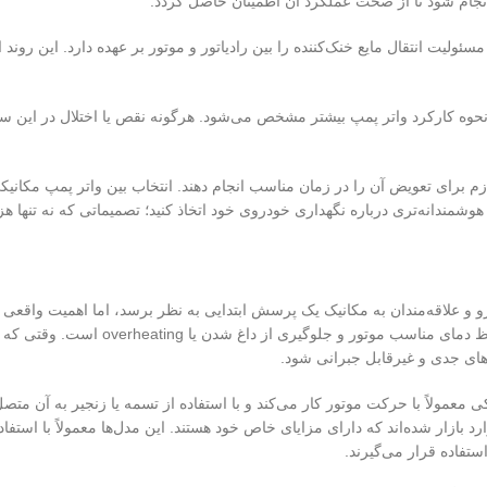
نجام شود تا از صحت عملکرد آن اطمینان حاصل گردد.
ولیت انتقال مایع خنک‌کننده را بین رادیاتور و موتور بر عهده دارد. این رو
نحوه کارکرد واتر پمپ بیشتر مشخص می‌شود. هرگونه نقص یا اختلال در این 
لازم برای تعویض آن را در زمان مناسب انجام دهند. انتخاب بین واتر پمپ مکان
مندانه‌تری درباره نگهداری خودروی خود اتخاذ کنید؛ تصمیماتی که نه تنها هزین
و و علاقه‌مندان به مکانیک یک پرسش ابتدایی به نظر برسد، اما اهمیت واق
واتر پمپ یکی از اجزای حیاتی سیستم خن
‌های جدی و غیرقابل جبرانی شود.
 معمولاً با حرکت موتور کار می‌کند و با استفاده از تسمه یا زنجیر به آن متص
د بازار شده‌اند که دارای مزایای خاص خود هستند. این مدل‌ها معمولاً با استف
تفاده قرار می‌گیرند.