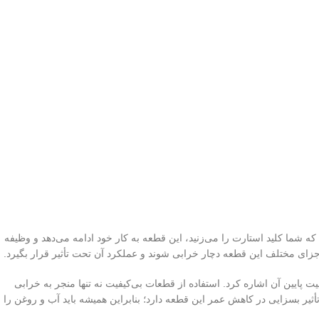
 شما کلید استارت را می‌زنید، این قطعه به کار خود ادامه می‌دهد و وظیفه
 اجزای مختلف این قطعه دچار خرابی شوند و عملکرد آن تحت تأثیر قرار بگیرد.
نصب نادرست این قطعه و همچنین کیفیت پایین آن اشاره کرد. استفاده از قطعات بی‌کیفیت نه تنها منجر به خرابی
یر بسزایی در کاهش عمر این قطعه دارد؛ بنابراین همیشه باید آب و روغن را