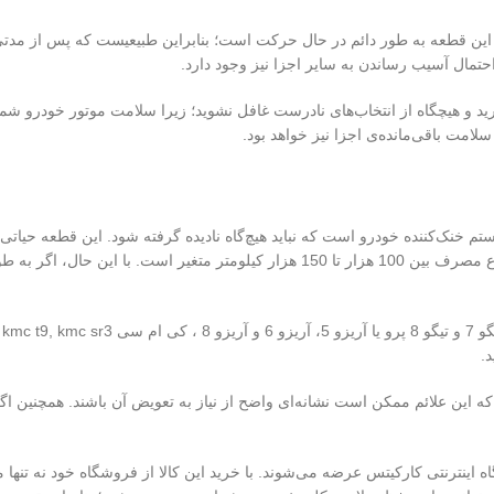
ه این قطعه به طور دائم در حال حرکت است؛ بنابراین طبیعیست که پس از مدتی
مال آسیب رساندن به سایر اجزا نیز وجود دارد.
د و هیچگاه از انتخاب‌های نادرست غافل نشوید؛ زیرا سلامت موتور خودرو شم
امت باقی‌مانده‌ی اجزا نیز خواهد بود.
خنک‌کننده خودرو است که نباید هیچ‌گاه نادیده گرفته شود. این قطعه حیاتی،
گفتنی است که زمان تعویض واتر پمپ مشخص نیست و عملکرد آن بسته به نوع مصرف بین 0
 که این علائم ممکن است نشانه‌ای واضح از نیاز به تعویض آن باشند. همچنین اگر
نترنتی کارکیتس عرضه می‌شوند. با خرید این کالا از فروشگاه خود نه تنها می‌