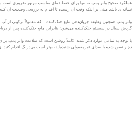
عملکرد صحیح واتر پمپ نه تنها برای حفظ دمای مناسب موتور ضروری است بلک
نشانه‌ای باشد مبنی بر اینکه وقت آن رسیده تا اقدام به بررسی وضعیت آن کنی
واتر پمپ همچنین وظیفه جریان‌دهی مایع خنک‌کننده – که معمولاً ترکیبی از آب
گردش سیال در سیستم خنک‌کننده می‌شود؛ بنابراین مایع خنک‌کننده پس از دریاف
با توجه به تمامی موارد ذکر شده، کاملاً روشن است که سلامت واتر پمپ برای
دچار نقص شده یا صدای غیرمعمولی شنیده‌اید، بهتر است بی‌درنگ اقدام کنید؛ 