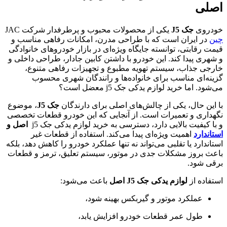
اصلی
خودروی
جک J5
یکی از محصولات محبوب و پرطرفدار شرکت JAC
چین
در ایران است که با طراحی مدرن، امکانات رفاهی مناسب و
قیمت رقابتی، توانسته جایگاه ویژه‌ای در بازار خودروهای خانوادگی
و شهری پیدا کند. این خودرو با داشتن کابین جادار، طراحی داخلی و
خارجی جذاب، سیستم تهویه مطبوع و تجهیزات رفاهی متنوع،
گزینه‌ای مناسب برای خانواده‌ها و رانندگان شهری محسوب
می‌شود. اما خرید لوازم یدکی جک j5 معضل است؟
با این حال، یکی از چالش‌های اصلی برای دارندگان
جک J5
، موضوع
نگهداری و تعمیرات است. از آنجایی که این خودرو قطعات تخصصی
و با کیفیت بالایی دارد، دسترسی به خرید لوازم یدکی جک j5
اصل و
استاندارد
اهمیت ویژه‌ای پیدا می‌کند. استفاده از قطعات غیر
استاندارد یا تقلبی می‌تواند نه تنها عملکرد خودرو را کاهش دهد، بلکه
باعث بروز مشکلات جدی در موتور، سیستم تعلیق، ترمز و قطعات
برقی شود.
استفاده از
لوازم یدکی جک J5 اصل
باعث می‌شود:
عملکرد موتور و گیربکس بهینه شود،
طول عمر قطعات خودرو افزایش یابد،