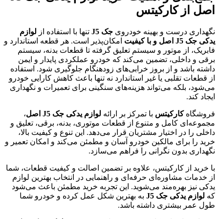
اصل از کارکیتس
نگهداری درست و بهینه خودروی
جک J5
تنها با استفاده از
لوازم
یدکی جک J5 اصل و با کیفیت
امکان‌پذیر است. هر قطعه استاندارد و
فابریک، از موتور و سیستم تعلیق گرفته تا قطعات بدنه، سیستم
برقی و داخلی، تضمین می‌کند که خودرو عملکردی پایدار و ایمن
داشته باشد و از بروز خرابی‌های زودهنگام جلوگیری شود. استفاده
از قطعات تقلبی یا غیر استاندارد نه تنها باعث کاهش کارایی خودرو
می‌شود، بلکه می‌تواند هزینه‌های سنگینی برای تعمیرات و نگهداری
ایجاد کند.
فروشگاه
کارکیتس
با تمرکز بر ارائه
لوازم یدکی جک J5 اصل
،
مجموعه‌ای کامل و متنوع از قطعات موتوری، بدنه، برقی، تعلیق و
داخلی را در اختیار مشتریان قرار می‌دهد. این تنوع و کیفیت بالا،
خرید را برای مالکین خودرو آسان و مطمئن می‌کند و امکان تعمیر و
نگهداری بدون نگرانی را فراهم می‌سازد.
با خرید از کارکیتس، علاوه بر تضمین اصالت و کیفیت قطعات، شما
از خدمات مشاوره‌ای حرفه‌ای و راهنمایی در انتخاب بهترین لوازم
یدکی نیز بهره‌مند می‌شوید. این تجربه خرید مطمئن باعث می‌شود
که
لوازم یدکی جک J5
به بهترین شکل عمل کرده و خودرو شما
طول عمر بیشتری داشته باشد.