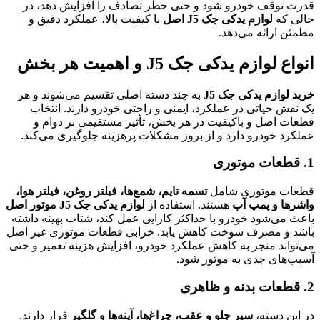
قدرت توقف خودرو شود و حتی خطر تصادف را افزایش دهد، در
حالی که
لوازم یدکی جک J5 اصل
با کیفیت بالا، عملکرد دقیق و
مطمئن ارائه می‌دهد.
انواع لوازم یدکی جک J5 و اهمیت هر بخش
خرید لوازم یدکی جک J5
به چند دسته اصلی تقسیم می‌شوند و هر
یک نقش حیاتی در عملکرد، ایمنی و راحتی خودرو دارند. انتخاب
قطعات اصل و باکیفیت در هر بخش، تأثیر مستقیمی بر دوام و
عملکرد خودرو دارد و از بروز مشکلات پرهزینه جلوگیری می‌کند.
1. قطعات موتوری
قطعات موتوری شامل
تسمه تایم، شمع‌ها، فیلتر روغن، فیلتر هوا،
واشرها و پمپ آب
هستند. استفاده از
لوازم یدکی جک J5 موتور اصل
باعث می‌شود خودرو با حداکثر کارایی عمل کند، شتاب بهینه داشته
باشد و مصرف سوخت کاهش یابد. خرابی قطعات موتوری غیر اصل
می‌تواند منجر به کاهش عملکرد خودرو، افزایش هزینه تعمیر و حتی
آسیب‌های جدی به موتور شود.
2. قطعات بدنه و ظاهری
در این دسته،
سپر جلو و عقب، چراغ‌ها، آینه‌ها و گلگیر
قرار دارند.