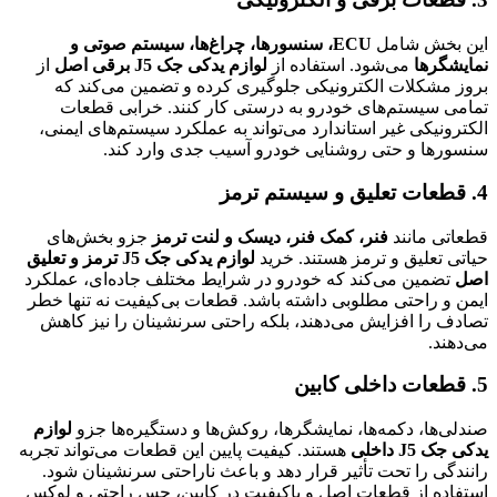
این بخش شامل
ECU، سنسورها، چراغ‌ها، سیستم صوتی و
نمایشگرها
می‌شود. استفاده از
لوازم یدکی جک J5 برقی اصل
از
بروز مشکلات الکترونیکی جلوگیری کرده و تضمین می‌کند که
تمامی سیستم‌های خودرو به درستی کار کنند. خرابی قطعات
الکترونیکی غیر استاندارد می‌تواند به عملکرد سیستم‌های ایمنی،
سنسورها و حتی روشنایی خودرو آسیب جدی وارد کند.
4. قطعات تعلیق و سیستم ترمز
قطعاتی مانند
فنر، کمک فنر، دیسک و لنت ترمز
جزو بخش‌های
حیاتی تعلیق و ترمز هستند. خرید
لوازم یدکی جک J5 ترمز و تعلیق
اصل
تضمین می‌کند که خودرو در شرایط مختلف جاده‌ای، عملکرد
ایمن و راحتی مطلوبی داشته باشد. قطعات بی‌کیفیت نه تنها خطر
تصادف را افزایش می‌دهند، بلکه راحتی سرنشینان را نیز کاهش
می‌دهند.
5. قطعات داخلی کابین
صندلی‌ها، دکمه‌ها، نمایشگرها، روکش‌ها و دستگیره‌ها جزو
لوازم
یدکی جک J5 داخلی
هستند. کیفیت پایین این قطعات می‌تواند تجربه
رانندگی را تحت تأثیر قرار دهد و باعث ناراحتی سرنشینان شود.
استفاده از قطعات اصل و باکیفیت در کابین، حس راحتی و لوکس