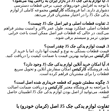
1. آیا لوازم یدکی جک J5 در بازار ایران به راحتی پیدا می‌شود؟
با توجه به افزایش خودروهای چینی، برخی قطعات دسترسی
دشواری دارند. اما فروشگاه
کارکیتس
مجموعه کاملی از لوازم
یدکی جک J5 را در اختیار مشتریان قرار می‌دهد.
2. تفاوت قطعات اصلی و غیر اصل جک J5 چیست؟
قطعات اصلی عملکرد بهینه، طول عمر بالاتر و امنیت بیشتر فراهم
می‌کنند، در حالی که قطعات غیر اصل ممکن است باعث خرابی
موتور، ترمز و سیستم برقی شوند.
3. قیمت لوازم یدکی جک J5 چقدر است؟
قیمت قطعات بستگی به نوع و کیفیت آنها دارد، اما با خرید از
کارکیتس
می‌توانید بهترین قیمت با ضمانت کیفیت را دریافت کنید.
4. آیا امکان خرید آنلاین لوازم یدکی جک J5 وجود دارد؟
بله، فروشگاه
کارکیتس
امکان سفارش آنلاین و تحویل سریع
قطعات را برای مشتریان فراهم کرده است.
5. چگونه مطمئن شویم که قطعه خریداری شده اصل است؟
با مراجعه به فروشگاه معتبر
کارکیتس
و دریافت ضمانت اصالت
قطعه، می‌توانید از اصل بودن لوازم یدکی جک J5 اطمینان حاصل
کنید.
تفاوت لوازم یدکی جک J5 اصل (کرمان خودرو) با