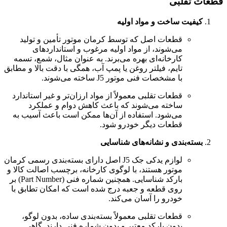
قطعات تقلبی
کیفیت ساخت و مواد اولیه
قطعات اصل که توسط کرمان موتور تأمین و تولید
می‌شوند، از مواد اولیه مرغوب و استانداردهای
کارخانه‌ای بهره می‌برند. به عنوان مثال، شمع، تسمه
تایم، فیلتر روغن یا پمپ آب، همگی با دقت بالا و مطابق
با مشخصات فنی موتور J5 ساخته می‌شوند.
قطعات تقلبی معمولاً از مواد ارزان‌تر و غیر استاندارد
ساخته می‌شوند که باعث کاهش دوام و عملکرد
می‌شود. استفاده از آن‌ها ممکن است باعث آسیب به
قطعات دیگر خودرو شود.
بسته‌بندی و نشانه‌های شناسایی
لوازم یدکی جک J5 اصل دارای بسته‌بندی رسمی کرمان
موتور هستند، با لوگوی کارخانه، برچسب اصالت کالا و
بارکد شناسایی. همچنین شماره فنی (Part Number) بر
روی قطعه و جعبه درج شده است که امکان تطابق با
خودرو را آسان می‌کند.
قطعات تقلبی معمولاً بسته‌بندی ساده، بدون لوگو،
بدون بارکد معتبر و بدون شماره فنی دارند. گاهی