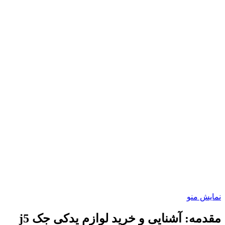
نمایش منو
مقدمه: آشنایی و خرید لوازم یدکی جک j5