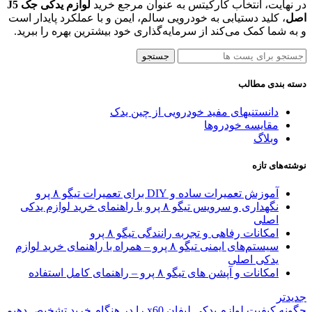
در نهایت، انتخاب کارکیتس به عنوان مرجع خرید
لوازم یدکی جک J5
اصل
، کلید دستیابی به خودرویی سالم، ایمن و با عملکرد پایدار است
و به شما کمک می‌کند از سرمایه‌گذاری خود بیشترین بهره را ببرید.
جستجو
دسته بندی مطالب
دانستنیهای مفید خودرویی از چین یدک
مقایسه خودروها
وبلاگ
نوشته‌های تازه
آموزش تعمیرات ساده و DIY برای تعمیرات تیگو ۸ پرو
نگهداری و سرویس تیگو ۸ پرو با راهنمای خرید لوازم یدکی
اصلی
امکانات رفاهی و تجربه رانندگی تیگو ۸ پرو
سیستم‌های ایمنی تیگو ۸ پرو – همراه با راهنمای خرید لوازم
یدکی اصلی
امکانات و آپشن‌ های تیگو ۸ پرو – راهنمای کامل استفاده
جدیدتر
چگونه کیفیت لوازم یدکی لیفان x60 را در هنگام خرید تشخیص دهیم