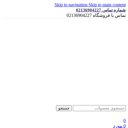
Skip to navigation
Skip to main content
شماره تماس 02136904227
تماس با فروشگاه 02136904227
جستجو
0
0
مورد