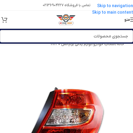
تماس با فروشگاه 02136904227
Skip to navigation
Skip to main content
منو
خانه
/
انتخاب خودرو
/
لوازم یدکی برلیانس H230