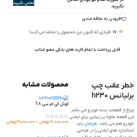
تماس بگیرید
بگیرید.
افزودن به علاقه مندی
17
افرادی که اکنون این محصول را تماشا می کنند!
قابل پرداخت با تمام کارت های بانکی عضو شتاب
خطر عقب چپ
محصولات مشابه
برلیانس h230
کوئل کی ام سی T8
چراغ از قطعات بدنه خودرو می باشد.
این قطعه علاوه بر زیبایی برای ایمنی
7,000,000
تومان
–
9,000,000
تومان
خودرو هم می باشد.
طراحان
باید
استاندارد های ایمنی را در طراحی