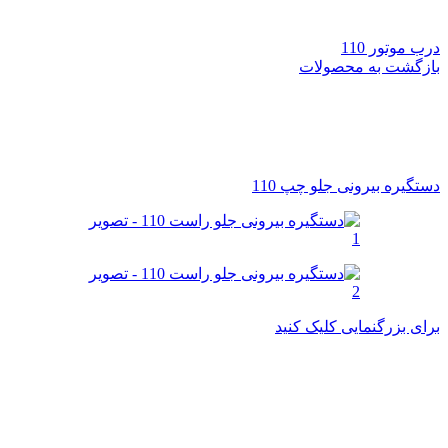
درب موتور 110
بازگشت به محصولات
دستگیره بیرونی جلو چپ 110
برای بزرگنمایی کلیک کنید