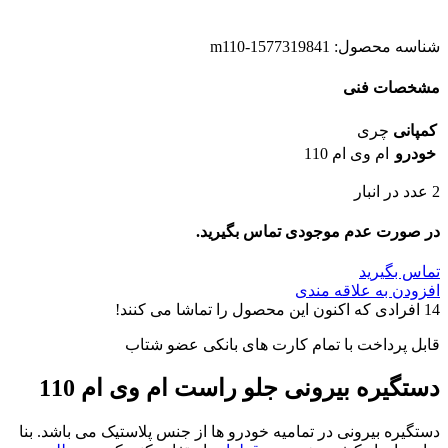
شناسه محصول:
m110-1577319841
مشخصات فنی
کمپانی
چری
خودرو
ام وی ام 110
2 عدد در انبار
در صورت عدم موجودی تماس بگیرید.
تماس بگیرید
افزودن به علاقه مندی
14
افرادی که اکنون این محصول را تماشا می کنند!
قابل پرداخت با تمام کارت های بانکی عضو شتاب
دستگیره بیرونی جلو راست ام وی ام 110
دستگیره بیرونی در تمامیه خودرو ها از جنس پلاستیک می باشد. بنا