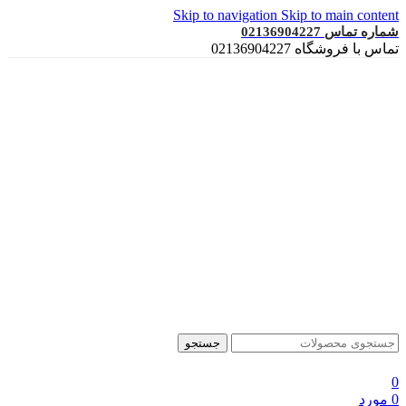
Skip to navigation
Skip to main content
شماره تماس 02136904227
تماس با فروشگاه 02136904227
جستجو
0
0
مورد