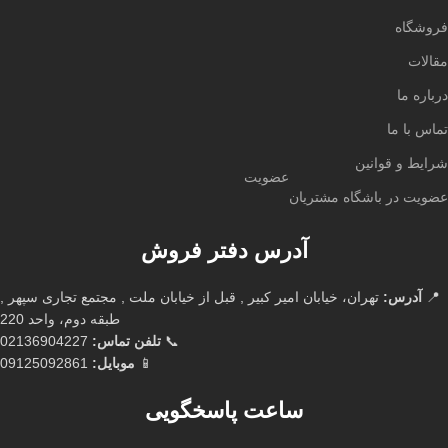
فروشگاه
مقالات
درباره ما
تماس با ما
شرایط و قوانین
عضویت
عضویت در باشگاه مشتریان
آدرس دفتر فروش
📍
آدرس:
تهران، خیابان امیر کبیر , قبل از خیابان ملت , مجتمع تجاری سپهر ,
طبقه دوم، واحد 220
📞
تلفن تماس:
02136904227
📱
موبایل:
09125092861
ساعت پاسخگویی