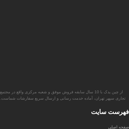
از چین یدک با 10 سال سابقه فروش موفق و شعبه مرکزی واقع در مجتمع
تجاری سپهر تهران، آماده خدمت رسانی و ارسال سریع سفارشات شماست.
فهرست سایت
صفحه اصلی