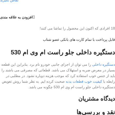
افزودن به علاقه مندی
18
افرادی که اکنون این محصول را تماشا می کنند!
قابل پرداخت با تمام کارت های بانکی عضو شتاب
دستگیره داخلی جلو راست ام وی ام 530
دستگیره داخلی
را می توان از اجزای جانبی خودرو نام برد. بنابراین این قطعه
بسیار در معرض ضربه و استهلاک می باشد. قطعاتی که مصرفی می باشند را
باید از جنس خوب استفاده کرد که موجب هزینه دوباره نشود. در مطلبی در
رابطه با
کیفیت خوب قطعات بدنه
صحبت کرده ایم. به نظر شما روش تعویض
دستگیره داخلی جلو راست ام وی ام 530 چگونه می باشد.
دیدگاه مشتریان
نقد و بررسی‌ها