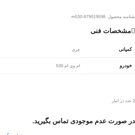
شناسه محصول:
m530-879019598
مشخصات فنی
کمپانی
چری
خودرو
ام وی ام 530
2 عدد در انبار
در صورت عدم موجودی تماس بگیرید.
تماس بگیرید