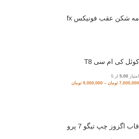
مه شکن عقب فونیکس fx
کوئل کی ام سی T8
امتیاز
5.00
از 5
7,000,000
تومان
–
9,000,000
تومان
قاب اگزوز چپ تیگو 7 پرو