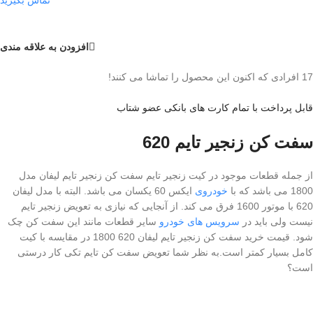
افزودن به علاقه مندی
17
افرادی که اکنون این محصول را تماشا می کنند!
قابل پرداخت با تمام کارت های بانکی عضو شتاب
سفت کن زنجیر تایم 620
از جمله قطعات موجود در کیت زنجیر تایم سفت کن زنجیر تایم لیفان مدل
1800 می باشد که با
خودروی
ایکس 60 یکسان می باشد. البته با مدل لیفان
620 با موتور 1600 فرق می کند. از آنجایی که نیازی به تعویض زنجیر تایم
نیست ولی باید در
سرویس های خودرو
سایر قطعات مانند این سفت کن چک
شود. قیمت خرید سفت کن زنجیر تایم لیفان 620 1800 در مقایسه با کیت
کامل بسیار کمتر است.به نظر شما تعویض سفت کن تایم تکی کار درستی
است؟