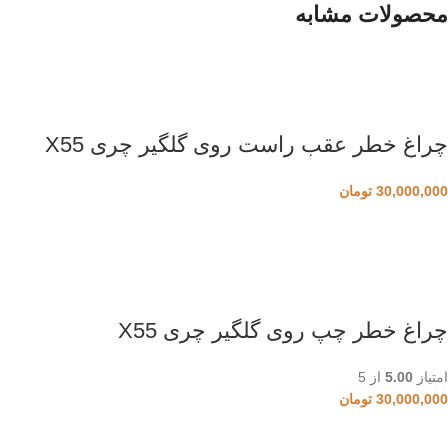
محصولات مشابه
چراغ خطر عقب راست روی گلگیر چری X55
30,000,000
تومان
چراغ خطر چپ روی گلگیر چری X55
امتیاز
5.00
از 5
30,000,000
تومان