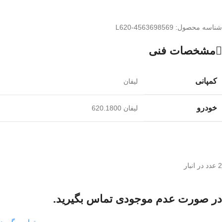
شناسه محصول:
L620-4563698569
مشخصات فنی
کمپانی
لیفان
خودرو
لیفان 620.1800
2 عدد در انبار
در صورت عدم موجودی تماس بگیرید.
تماس بگیرید