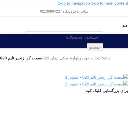
Skip to navigation
Skip to main content
تماس با فروشگاه 02136904227
منو
جستجو
خانه
/
انتخاب خودرو
/
لوازم یدکی لیفان 620
/
سفت کن زنجیر تایم 620
برای بزرگنمایی کلیک کنید