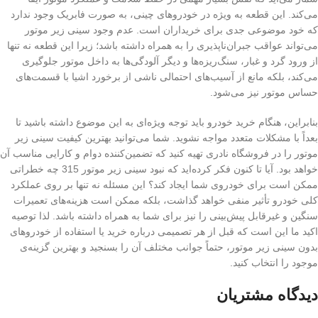
می‌کند. این قطعه به ویژه در خودروهای چینی، به صورت فابریک وجود ندارد
که خود موضوعی جدی برای خریداران است. عدم وجود سینی زیر موتور
می‌تواند عواقب جبران‌ناپذیری را به همراه داشته باشد؛ زیرا این قطعه نه تنها
از ورود گرد و غبار، سنگ‌ریزه‌ها و دیگر آلودگی‌ها به داخل موتور جلوگیری
می‌کند، بلکه مانع از آسیب‌های احتمالی ناشی از برخورد اشیا با قسمت‌های
حساس موتور نیز می‌شود.
بنابراین، هنگام خرید خودرو باید توجه ویژه‌ای به این موضوع داشته باشید تا
بعداً با مشکلات متعدد مواجه نشوید. شما می‌توانید بهترین کیفیت سینی زیر
موتور را در فروشگاه نادری تهیه کنید که تضمین‌کننده دوام و کارایی مناسب آن
خواهد بود. آیا تا کنون فکر کرده‌اید که نبود سینی زیر موتور 315 چه خطراتی
ممکن است برای خودروی شما ایجاد کند؟ این مسئله نه تنها بر روی عملکرد
کلی خودرو تأثیر منفی خواهد گذاشت، بلکه ممکن است هزینه‌های تعمیرات
سنگین و غیرقابل پیش‌بینی را نیز برای شما به همراه داشته باشد. لذا توصیه
اکید ما این است که قبل از هر تصمیمی درباره خرید یا استفاده از خودروهای
بدون سینی زیر موتور، حتماً جوانب مختلف آن را بسنجید و بهترین گزینه‌ی
موجود را انتخاب کنید.
دیدگاه مشتریان