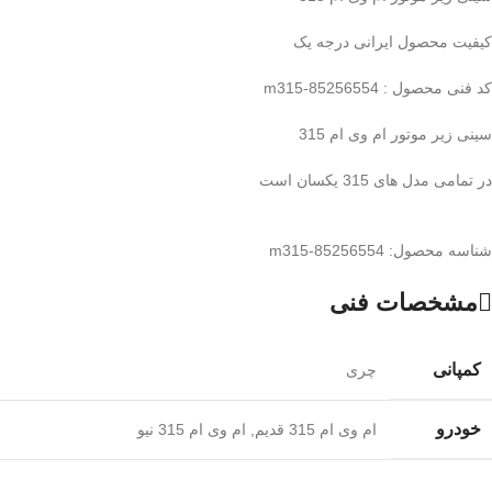
کیفیت محصول ایرانی درجه یک
کد فنی محصول : m315-85256554
سینی زیر موتور ام وی ام 315
در تمامی مدل های 315 یکسان است
شناسه محصول:
m315-85256554
مشخصات فنی
کمپانی
چری
خودرو
ام وی ام 315 قدیم
,
ام وی ام 315 نیو