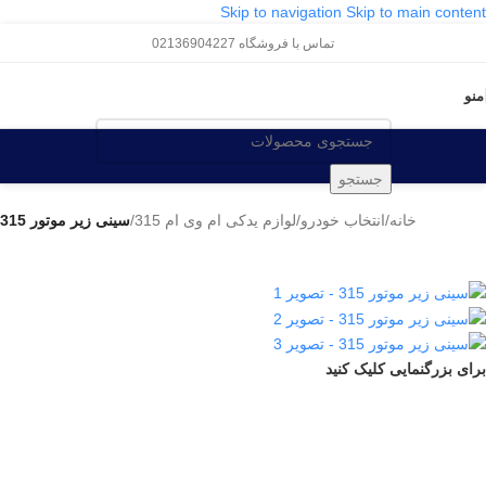
Skip to navigation
Skip to main content
تماس با فروشگاه 02136904227
منو
جستجو
خانه
/
انتخاب خودرو
/
لوازم یدکی ام وی ام 315
/
سینی زیر موتور 315
برای بزرگنمایی کلیک کنید