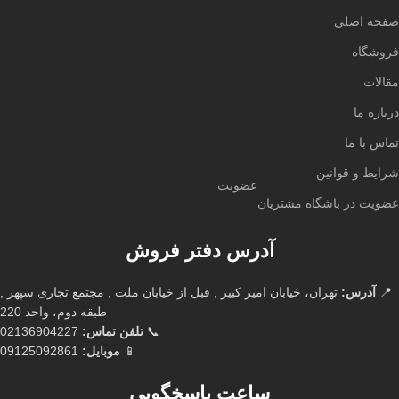
صفحه اصلی
فروشگاه
مقالات
درباره ما
تماس با ما
شرایط و قوانین
عضویت
عضویت در باشگاه مشتریان
آدرس دفتر فروش
📍
آدرس:
تهران، خیابان امیر کبیر , قبل از خیابان ملت , مجتمع تجاری سپهر ,
طبقه دوم، واحد 220
📞
تلفن تماس:
02136904227
📱
موبایل:
09125092861
ساعت پاسخگویی