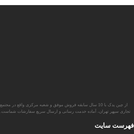
از چین یدک با 10 سال سابقه فروش موفق و شعبه مرکزی واقع در مجتمع
تجاری سپهر تهران، آماده خدمت رسانی و ارسال سریع سفارشات شماست.
فهرست سایت