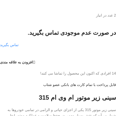
2 عدد در انبار
در صورت عدم موجودی تماس بگیرید.
تماس بگیرید
افزودن به علاقه مندی
14
افرادی که اکنون این محصول را تماشا می کنند!
قابل پرداخت با تمام کارت های بانکی عضو شتاب
سینی زیر موتور ام وی ام 315
سینی زیر موتور 315 یکی از اجزای حیاتی و الزامی در تمامی خودروها به
شمار می‌آید که نقش بسیار مهمی در حفظ سلامت و عملکرد موتور ایفا