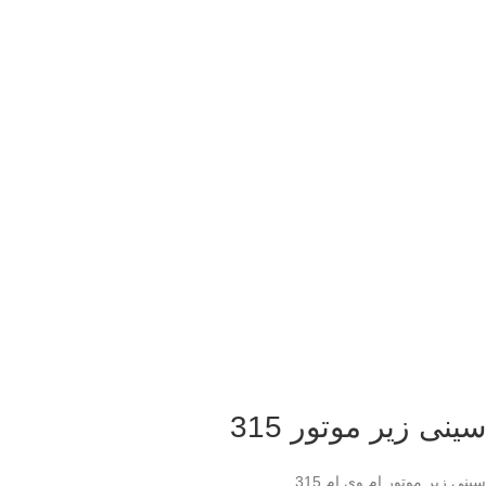
سینی زیر موتور 315
سینی زیر موتور ام وی ام 315