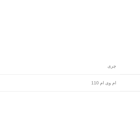
چری
ام وی ام 110