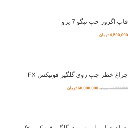
قاب اگزوز چپ تیگو 7 پرو
4,500,000
تومان
چراغ خطر چپ روی گلگیر فونیکس FX
60,000,000
تومان
63,000,000
تومان
چراغ خطر راست روی گلگیر فونیکس fx