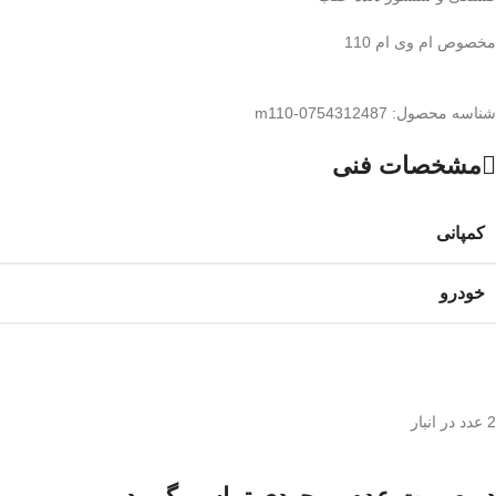
مخصوص ام وی ام 110
شناسه محصول:
m110-0754312487
مشخصات فنی
کمپانی
خودرو
2 عدد در انبار