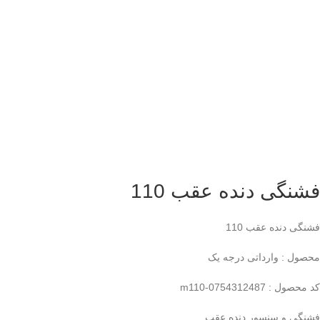
فشنگی دنده عقب 110
فشنگی دنده عقب 110
محصول : وارداتی درجه یک
کد محصول : m110-0754312487
فشنگی و سنسور دنده عقب