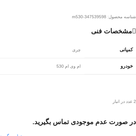
شناسه محصول:
m530-347539598
مشخصات فنی
کمپانی
چری
خودرو
ام وی ام 530
2 عدد در انبار
در صورت عدم موجودی تماس بگیرید.
تماس بگیرید