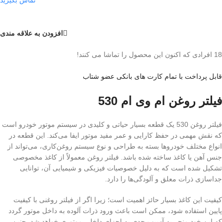
افزودن به علاقه مندی
18
افرادی که اکنون این محصول را تماشا می کنند!
قابل پرداخت با تمام کارت های بانکی عضو شتاب
فیلتر روغن ام وی ام 530
فیلتر روغن 530 یک قطعه بسیار حیاتی و کلیدی در سیستم موتور خودرو است
که نقش مهمی در حفظ کارایی و عمر مفید موتور ایفا می‌کند. این قطعه در
انواع مختلف خودروها بسته به طراحی و نوع سیستم روغن‌کاری، می‌تواند از
جنس آهن یا کاغذ ساخته شده باشد. فیلتر روغن معمولاً از کاغذ مخصوصی
تشکیل شده است که به دلیل خصوصیات فیزیکی و شیمیایی آن، توانایی
جداسازی ذرات معلق و آلودگی‌ها را دارد.
کیفیت این کاغذ بسیار حائز اهمیت است؛ زیرا اگر از فیلتر روغنی با کیفیت
پایین استفاده شود، ممکن است باعث ورود ذرات آلوده به داخل موتور گردد
که این خود منجر به آسیب جدی به اجزای داخلی موتوری خواهد شد. چنین