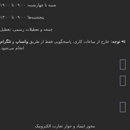
شنبه تا چهارشنبه: ۰۹:۰۰ تا ۱۹:۰۰
پنجشنبه‌ها: ۰۹:۰۰ تا ۱۳:۰۰
جمعه و تعطیلات رسمی: تعطیل
📲
توجه:
خارج از ساعات کاری، پاسخگویی فقط از طریق
واتساپ
و
تلگرام
انجام می‌شود.
مجوز اینماد و جواز تجارت الکترونیک