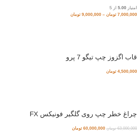
امتیاز
5.00
از 5
7,000,000
تومان
–
9,000,000
تومان
قاب اگزوز چپ تیگو 7 پرو
4,500,000
تومان
چراغ خطر چپ روی گلگیر فونیکس FX
60,000,000
تومان
63,000,000
تومان