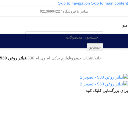
Skip to navigation
Skip to main content
تماس با فروشگاه 02136904227
منو
جستجو
خانه
/
انتخاب خودرو
/
لوازم یدکی ام وی ام 530
/
فیلتر روغن 530
برای بزرگنمایی کلیک کنید