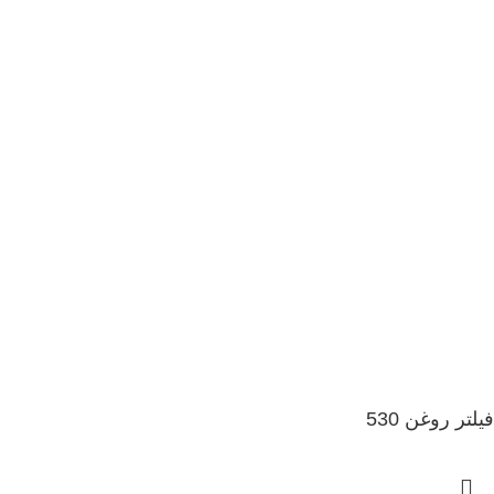
فیلتر روغن 530