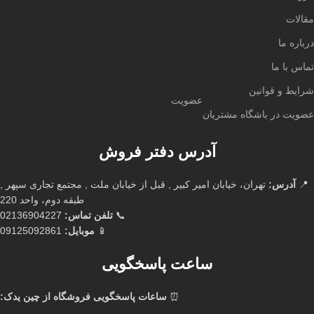
مقالات
درباره ما
تماس با ما
شرایط و قوانین
عضویت
عضویت در باشگاه مشتریان
آدرس دفتر فروش
📍
آدرس:
تهران، خیابان امیر کبیر , قبل از خیابان ملت , مجتمع تجاری سپهر ,
طبقه دوم، واحد 220
📞
تلفن تماس:
02136904227
📱
موبایل:
09125092861
ساعت پاسخگویی
⏰
ساعات پاسخگویی فروشگاه از چین یدک: