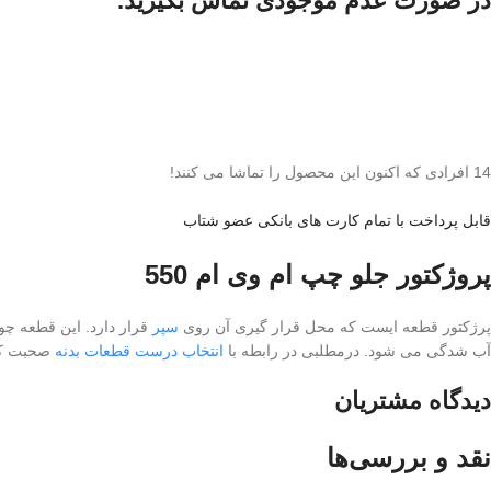
در صورت عدم موجودی تماس بگیرید.
14
افرادی که اکنون این محصول را تماشا می کنند!
قابل پرداخت با تمام کارت های بانکی عضو شتاب
پروژکتور جلو چپ ام وی ام 550
پرژکتور قطعه ایست که محل قرار گیری آن روی
سپر
قرار دارد. این قطعه چو
آب شدگی می شود. درمطلبی در رابطه با
انتخاب درست قطعات بدنه
صحبت کرد
دیدگاه مشتریان
نقد و بررسی‌ها