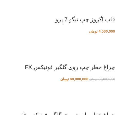
قاب اگزوز چپ تیگو 7 پرو
4,500,000
تومان
چراغ خطر چپ روی گلگیر فونیکس FX
60,000,000
تومان
63,000,000
تومان
چراغ خطر راست روی گلگیر فونیکس fx