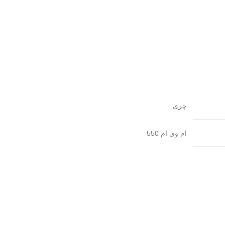
چری
ام وی ام 550