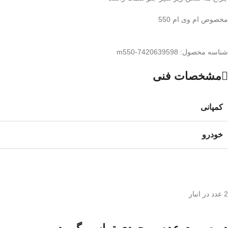
مخصوص ام وی ام 550
شناسه محصول:
m550-7420639598
مشخصات فنی
کمپانی
خودرو
2 عدد در انبار