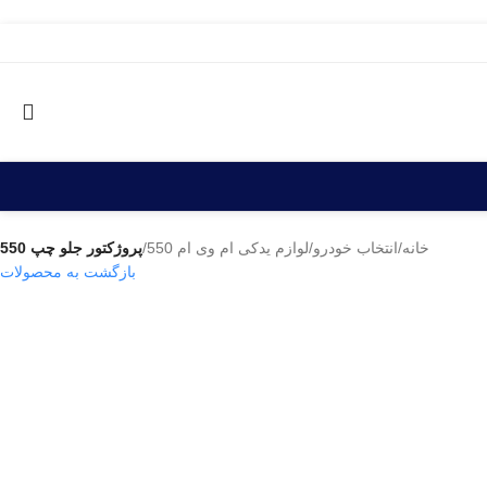
خانه
/
انتخاب خودرو
/
لوازم یدکی ام وی ام 550
/
پروژکتور جلو چپ 550
بازگشت به محصولات