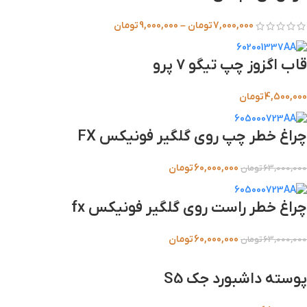
7,000,000
تومان
–
9,000,000
تومان
قاب اگزوز چپ تیگو 7 پرو
4,500,000
تومان
چراغ خطر چپ روی گلگیر فونیکس FX
60,000,000
تومان
63,000,000
تومان
چراغ خطر راست روی گلگیر فونیکس fx
60,000,000
تومان
63,000,000
تومان
پوسته داشبورد جک S5