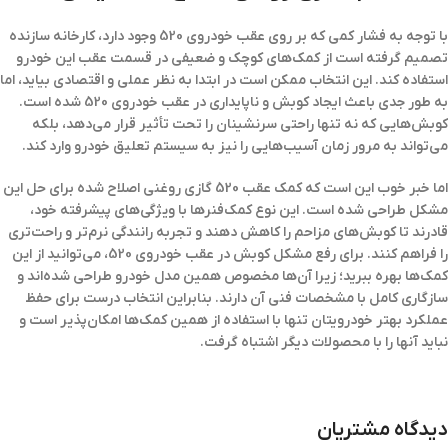
با توجه به فشار کمی که بر روی عقب خودروی 520 وجود دارد، کارخانه سازنده
تصمیم گرفته است از کمک‌های کوچک و ضعیفی در قسمت عقب این خودرو
استفاده کند. این انتخاب ممکن است در ابتدا به نظر عملی و اقتصادی بیاید، اما
به طور جدی باعث ایجاد کوبش و ناپایداری در عقب خودروی 520 شده است.
کوبش‌هایی که نه تنها راحتی سرنشینان را تحت تأثیر قرار می‌دهد، بلکه
می‌تواند به مرور زمان آسیب‌هایی را نیز به سیستم تعلیق خودرو وارد کند.
اما خبر خوب این است که کمک عقب 520 گازی روغنی اصلاح شده برای حل این
مشکل طراحی شده است. این نوع کمک‌فنرها با ویژگی‌های پیشرفته خود،
قادرند تا کوبش‌های مزاحم را کاهش دهند و تجربه رانندگی نرم‌تر و راحت‌تری
را فراهم کنند. برای رفع مشکل کوبش در عقب خودروی 520، می‌توانید از این
کمک‌ها بهره ببرید؛ زیرا آن‌ها مخصوص همین مدل خودرو طراحی شده‌اند و
سازگاری کامل با مشخصات فنی آن دارند. بنابراین انتخاب درست برای حفظ
عملکرد بهتر خودرویتان تنها با استفاده از همین کمک‌ها امکان‌پذیر است و
نباید آنها را با محصولات دیگر اشتباه گرفت.
دیدگاه مشتریان