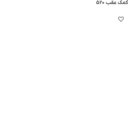
کمک عقب 520