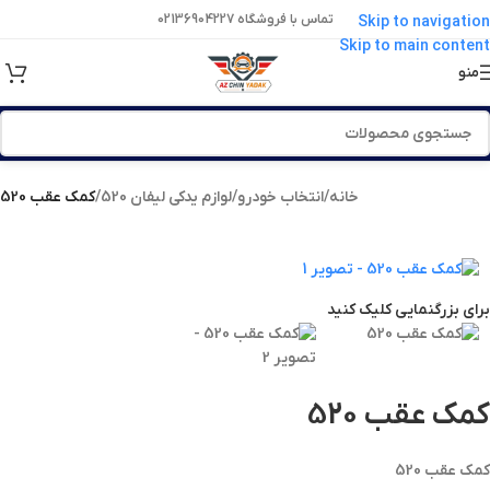
تماس با فروشگاه 02136904227
Skip to navigation
Skip to main content
منو
خانه
/
انتخاب خودرو
/
لوازم یدکی لیفان 520
/
کمک عقب 520
برای بزرگنمایی کلیک کنید
کمک عقب 520
کمک عقب 520