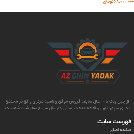
68,000,000
تومان
از چین یدک با 10 سال سابقه فروش موفق و شعبه مرکزی واقع در مجتمع
تجاری سپهر تهران، آماده خدمت رسانی و ارسال سریع سفارشات شماست.
فهرست سایت
صفحه اصلی