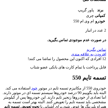
برند
پاور گریپ
کمپانی
چری
خودرو
ام وی ام 550
2 عدد در انبار
در صورت عدم موجودی تماس بگیرید.
تماس بگیرید
افزودن به علاقه مندی
12
افرادی که اکنون این محصول را تماشا می کنند!
قابل پرداخت با تمام کارت های بانکی عضو شتاب
تسمه تایم 550
خودروی 550 از مکانیزم تسمه تایم در موتور
خود
استفاده می کند.
البته باید بگوییم 90 درصد خودروها سیستم تسمه ای در موتور دارند.
اما تعدادی از خودروها زنجیر تایم دارند. این خودروها پس از کیلومتر
مشخصی باید تسمه تایم را تعویض کنند. البته بهتر است تسمه به
همراه بلبرینگ ها عوض شود.برای آشنایی با
نحوه تعویض تسمه تایم