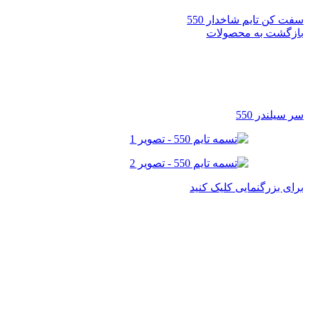
سفت کن تایم شاخدار 550
بازگشت به محصولات
سر سیلندر 550
برای بزرگنمایی کلیک کنید