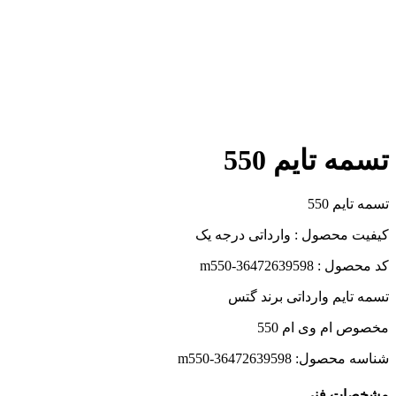
تسمه تایم 550
تسمه تایم 550
کیفیت محصول : وارداتی درجه یک
کد محصول : m550-36472639598
تسمه تایم وارداتی برند گتس
مخصوص ام وی ام 550
شناسه محصول:
m550-36472639598
مشخصات فنی