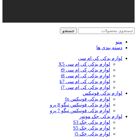
جستجو
منو
دسته بندی ها
لوازم یدکی کی ام سی
لوازم یدکی کی ام سی X5
لوازم یدکی کی ام سی t9
لوازم یدکی کی ام سی t8
لوازم یدکی کی ام سی k7
لوازم یدکی کی ام سی j7
لوازم یدکی فونیکس
لوازم یدکی فونیکس fx
لوازم یدکی فونیکس تیگو 8 پرو
لوازم یدکی فونیکس تیگو 7 پرو
لوازم یدکی جک موتور
لوازم یدکی جک S3
لوازم یدکی جک S5
لوازم یدکی جک j5