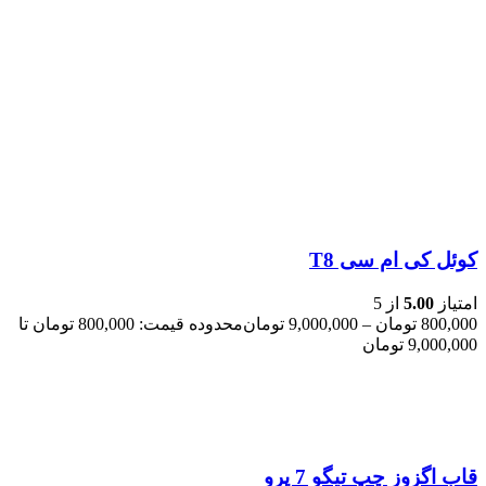
کوئل کی ام سی T8
امتیاز
5.00
از 5
800,000
تومان
–
9,000,000
تومان
محدوده قیمت: 800,000 تومان تا
9,000,000 تومان
قاب اگزوز چپ تیگو 7 پرو