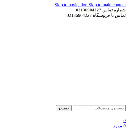
Skip to navigation
Skip to main content
شماره تماس 02136904227
تماس با فروشگاه 02136904227
جستجو
0
0
مورد