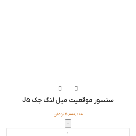
سنسور موقعیت میل‌ لنگ جک J5
5,000,000
تومان
-