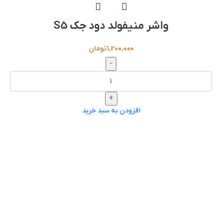
واشر منیفولد دود جک S5
1,200,000
تومان
-
+
افزودن به سبد خرید