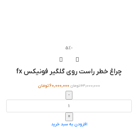
-5%
چراغ خطر راست روی گلگیر فونیکس fx
60,000,000
تومان
63,000,000
تومان
-
+
افزودن به سبد خرید