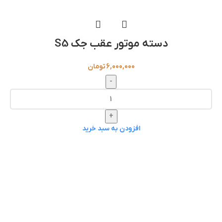
دسته موتور عقب جک S5
6,000,000
تومان
-
+
افزودن به سبد خرید