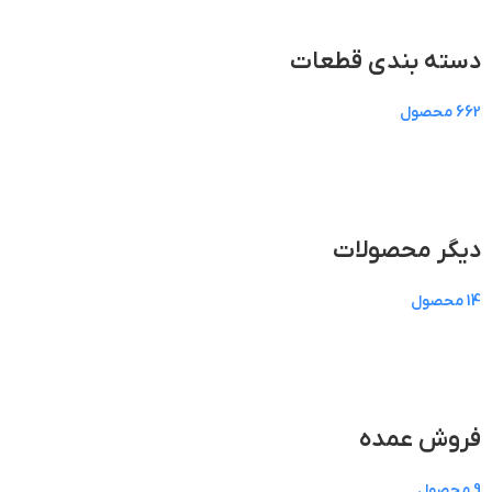
دسته بندی قطعات
662 محصول
دیگر محصولات
14 محصول
فروش عمده
9 محصول