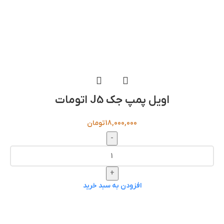
اویل پمپ جک J5 اتومات
18,000,000
تومان
-
+
افزودن به سبد خرید