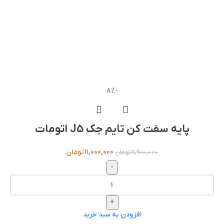
-8%
پایه سفت‌ کن تایم جک J5 اتومات
11,000,000
تومان
11,900,000
تومان
-
+
افزودن به سبد خرید