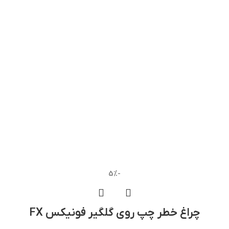
-5%
چراغ خطر چپ روی گلگیر فونیکس FX