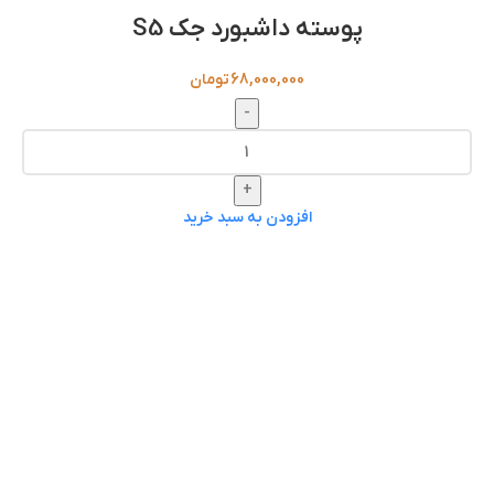
پوسته داشبورد جک S5
68,000,000
تومان
-
+
افزودن به سبد خرید