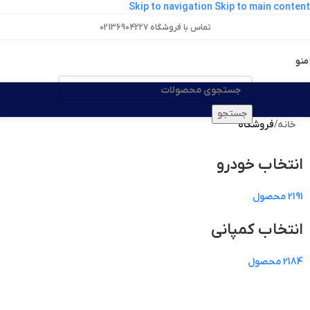
Skip to navigation
Skip to main content
تماس با فروشگاه 02136904227
منو
جستجو
خانه
/
فروشگاه
انتخاب خودرو
2191 محصول
انتخاب کمپانی
2184 محصول