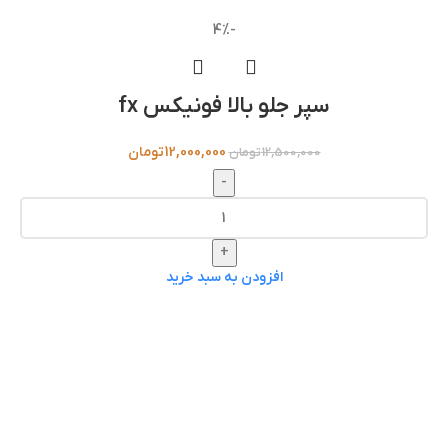
-4%
سپر جلو بالا فونیکس fx
12,000,000
تومان
12,500,000
تومان
-
+
افزودن به سبد خرید