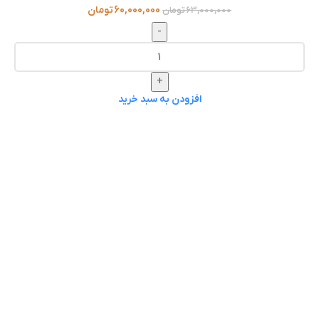
60,000,000
تومان
63,000,000
تومان
-
+
افزودن به سبد خرید