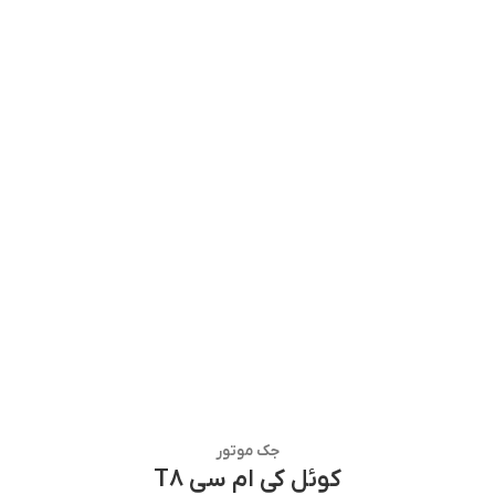
جک موتور
کوئل کی ام سی T8