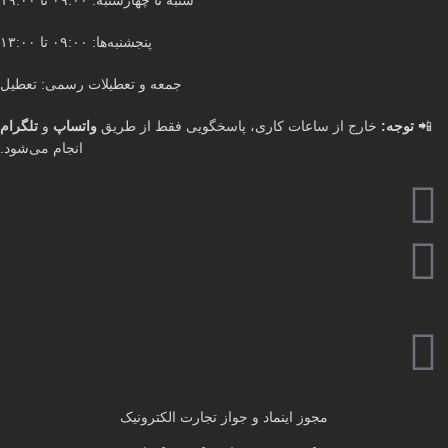
شنبه تا چهارشنبه: ۰۹:۰۰ تا ۱۹:۰۰
پنجشنبه‌ها: ۰۹:۰۰ تا ۱۳:۰۰
جمعه و تعطیلات رسمی: تعطیل
📲
توجه:
خارج از ساعات کاری، پاسخگویی فقط از طریق
واتساپ
و
تلگرام
انجام می‌شود.
مجوز اینماد و جواز تجارت الکترونیک