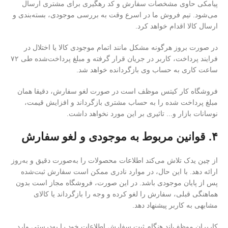
پیامکی حاوی مشخصات سفارش و کد رهگیری برای مشتری ارسال
می‌شود. تیم فروش ما در اسرع وقت به بررسی موجودی، بسته‌بندی و
ارسال کالا اقدام خواهد کرد.
در صورت بروز هرگونه مشکل مانند اتمام موجودی کالا یا اختلال در
فرایند پرداخت، کاربر در جریان قرار گرفته و مبلغ پرداخت‌شده طی ۷۲
ساعت کاری به حساب وی بازگردانده خواهد شد.
فروشگاه کار کیتس موظف است در صورت لغو سفارش، دقیقا همان
مبلغ پرداخت شده را به حساب مشتری بازگرداند و افزایش قیمت،
نوسانات بازار و... تاثیری بر این مورد نخواهد داشت.
۴. قوانین مربوط به موجودی و لغو سفارش
از چین یدک تلاش می‌کند اطلاعات محصولات را به‌صورت دقیق و به‌روز
ارائه دهد. با این حال، در موارد نادری ممکن است سفارش ثبت‌شده
پس از پایان موجودی باشد. در این صورت، فروشگاه مجاز است بدون
هماهنگی قبلی، سفارش را لغو کرده و وجه را بازگرداند یا کالای
مشابهی به کاربر پیشنهاد دهد.
کاربران موظف‌اند هنگام ثبت سفارش اطلاعات خود را به‌درستی وارد