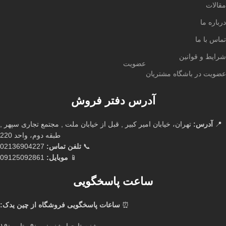
مقالات
درباره ما
تماس با ما
شرایط و قوانین
عضویت
عضویت در باشگاه مشتریان
آدرس دفتر فروش
📍
آدرس:
تهران، خیابان امیر کبیر , قبل از خیابان ملت , مجتمع تجاری سپهر ,
طبقه دوم، واحد 220
📞
تلفن تماس:
02136904227
📱
موبایل:
09125092861
ساعت پاسخگویی
⏰
ساعات پاسخگویی فروشگاه از چین یدک: