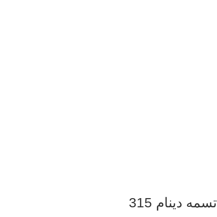
تسمه دینام 315