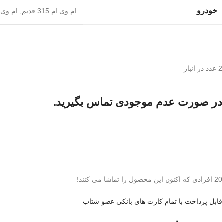
خودرو
ام وی ام 315 قدیم
,
ام وی ام 15
2 عدد در انبار
در صورت عدم موجودی تماس بگیرید.
20
افرادی که اکنون این محصول را تماشا می کنند!
قابل پرداخت با تمام کارت های بانکی عضو شتاب