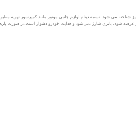
ز شناخته می شود. تسمه دینام لوازم جانبی موتور مانند کمپرسور تهویه مطبوع