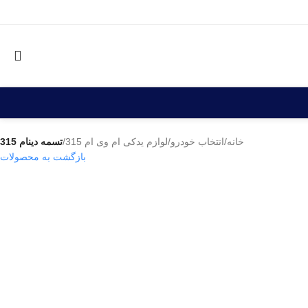
خانه
/
انتخاب خودرو
/
لوازم یدکی ام وی ام 315
/
تسمه دینام 315
بازگشت به محصولات