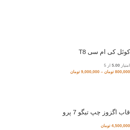
کوئل کی ام سی T8
امتیاز
5.00
از 5
800,000
تومان
–
9,000,000
تومان
قاب اگزوز چپ تیگو 7 پرو
4,500,000
تومان