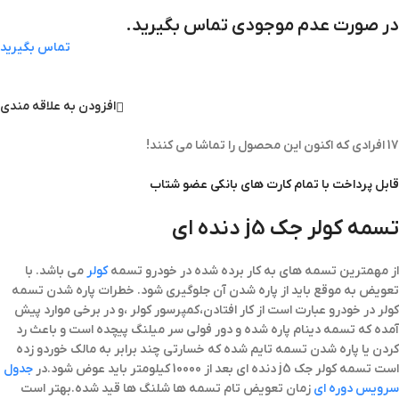
در صورت عدم موجودی تماس بگیرید.
تماس بگیرید
افزودن به علاقه مندی
17
افرادی که اکنون این محصول را تماشا می کنند!
قابل پرداخت با تمام کارت های بانکی عضو شتاب
تسمه کولر جک j5 دنده ای
از مهمترین تسمه های به کار برده شده در خودرو تسمه
کولر
می باشد. با
تعویض به موقع باید از پاره شدن آن جلوگیری شود. خطرات پاره شدن تسمه
کولر در خودرو عبارت است از کار افتادن،کمپرسور کولر ،و در برخی موارد پیش
آمده که تسمه دینام پاره شده و دور فولی سر میلنگ پیچده است و باعث رد
کردن یا پاره شدن تسمه تایم شده که خسارتی چند برابر به مالک خوردو زده
است تسمه کولر جک j5 دنده ای بعد از 10000 کیلومتر باید عوض شود.در
جدول
سرویس دوره ای
زمان تعویض تام تسمه ها شلنگ ها قید شده.بهتر است