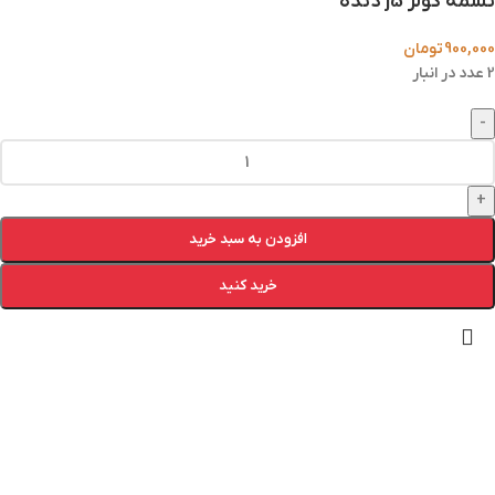
تسمه کولر j5 دنده
900,000
تومان
2 عدد در انبار
-
+
افزودن به سبد خرید
خرید کنید