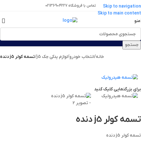
تماس با فروشگاه 02136904227
Skip to navigation
Skip to main content
منو
جستجو
خانه
/
انتخاب خودرو
/
لوازم یدکی جک j5
/
تسمه کولر j5 دنده
برای بزرگنمایی کلیک کنید
تسمه کولر j5 دنده
تسمه کولر j5 دنده