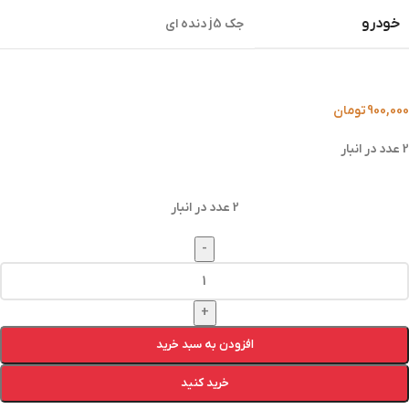
خودرو
جک j5 دنده ای
900,000
تومان
2 عدد در انبار
2 عدد در انبار
-
+
افزودن به سبد خرید
خرید کنید