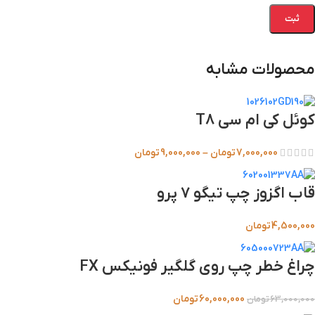
محصولات مشابه
کوئل کی ام سی T8
7,000,000
تومان
–
9,000,000
تومان
قاب اگزوز چپ تیگو 7 پرو
4,500,000
تومان
چراغ خطر چپ روی گلگیر فونیکس FX
60,000,000
تومان
63,000,000
تومان