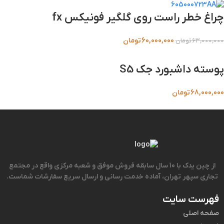
چراغ خطر راست روی گلگیر فونیکس fx
60,000,000
تومان
63,000,000
تومان
پوسته داشبورد جک S5
68,000,000
تومان
از چین یدک با 10 سال سابقه فروش موفق و شعبه مرکزی واقع در مجتمع
تجاری سپهر تهران، آماده خدمت رسانی و ارسال سریع سفارشات شماست.
فهرست سایت
صفحه اصلی