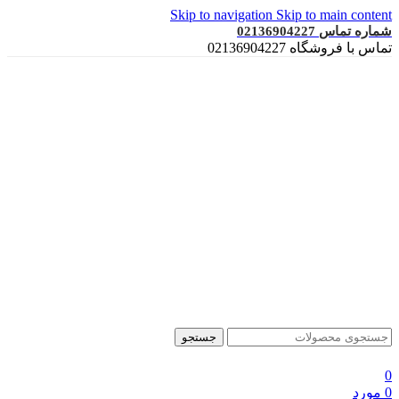
Skip to navigation
Skip to main content
شماره تماس 02136904227
تماس با فروشگاه 02136904227
جستجو
0
0
مورد