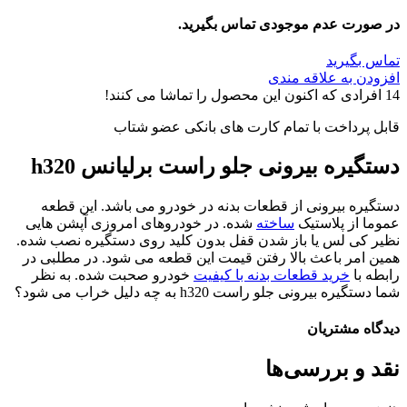
در صورت عدم موجودی تماس بگیرید.
تماس بگیرید
افزودن به علاقه مندی
14
افرادی که اکنون این محصول را تماشا می کنند!
قابل پرداخت با تمام کارت های بانکی عضو شتاب
دستگیره بیرونی جلو راست برلیانس h320
دستگیره بیرونی از قطعات بدنه در خودرو می باشد. این قطعه
عموما از پلاستیک
ساخته
شده. در خودروهای امروزی آپشن هایی
نظیر کی لس یا باز شدن قفل بدون کلید روی دستگیره نصب شده.
همین امر باعث بالا رفتن قیمت این قطعه می شود. در مطلبی در
رابطه با
خرید قطعات بدنه با کیفیت
خودرو صحبت شده. به نظر
شما دستگیره بیرونی جلو راست h320 به چه دلیل خراب می شود؟
دیدگاه مشتریان
نقد و بررسی‌ها