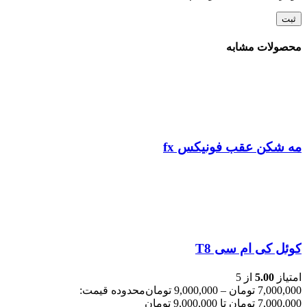
محصولات مشابه
مه شکن عقب فونیکس fx
کوئل کی ام سی T8
امتیاز
5.00
از 5
7,000,000
تومان
–
9,000,000
تومان
محدوده قیمت:
7,000,000 تومان تا 9,000,000 تومان