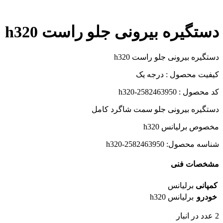
دستگیره بیرونی جلو راست h320
دستگیره بیرونی جلو راست h320
کیفیت محصول : درجه یک
کد محصول : h320-2582463950
دستگیره بیرونی جلو سمت شاگرد کامل
مخصوص برلیانس h320
شناسه محصول:
h320-2582463950
مشخصات فنی
کمپانی
برلیانس
خودرو
برلیانس h320
2 عدد در انبار