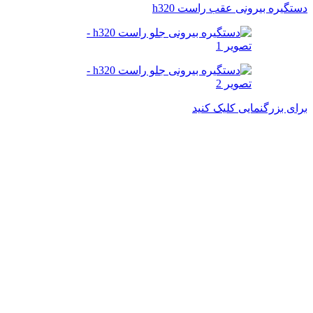
دستگیره بیرونی عقب راست h320
برای بزرگنمایی کلیک کنید