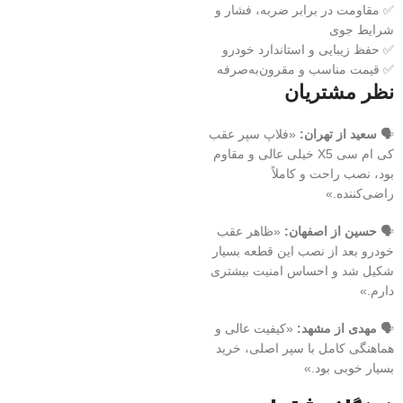
✅ مقاومت در برابر ضربه، فشار و
شرایط جوی
✅ حفظ زیبایی و استاندارد خودرو
✅ قیمت مناسب و مقرون‌به‌صرفه
نظر مشتریان
🗣️
سعید از تهران:
«فلاپ سپر عقب
کی ام سی X5 خیلی عالی و مقاوم
بود، نصب راحت و کاملاً
راضی‌کننده.»
🗣️
حسین از اصفهان:
«ظاهر عقب
خودرو بعد از نصب این قطعه بسیار
شکیل شد و احساس امنیت بیشتری
دارم.»
🗣️
مهدی از مشهد:
«کیفیت عالی و
هماهنگی کامل با سپر اصلی، خرید
بسیار خوبی بود.»