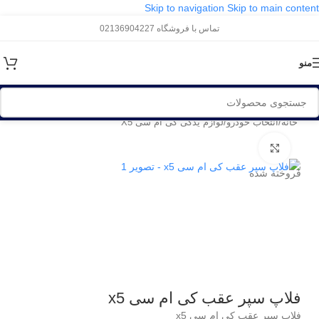
Skip to navigation
Skip to main content
تماس با فروشگاه 02136904227
منو
خانه
/
انتخاب خودرو
/
لوازم یدکی کی ام سی X5
برای بزرگنمایی کلیک کنید
فروخته شده
فلاپ سپر عقب کی ام سی x5
فلاپ سپر عقب کی ام سی x5