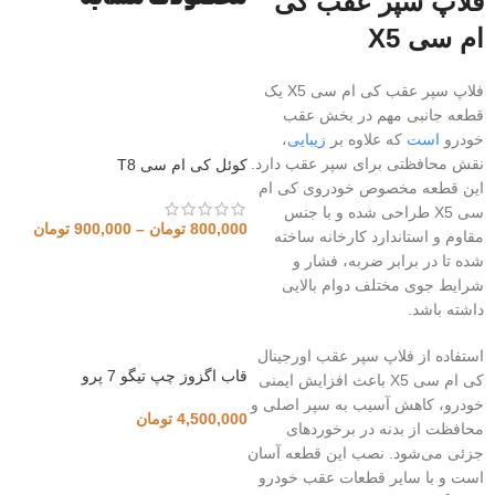
فلاپ سپر عقب کی
ام سی X5
فلاپ سپر عقب کی ام سی X5 یک
قطعه جانبی مهم در بخش عقب
خودرو
است
که علاوه بر
زیبایی
،
نقش محافظتی برای سپر عقب دارد.
کوئل کی ام سی T8
این قطعه مخصوص خودروی کی ام
سی X5 طراحی شده و با جنس
800,000
تومان
–
900,000
تومان
مقاوم و استاندارد کارخانه ساخته
شده تا در برابر ضربه، فشار و
شرایط جوی مختلف دوام بالایی
داشته باشد.
استفاده از فلاپ سپر عقب اورجینال
قاب اگزوز چپ تیگو 7 پرو
کی ام سی X5 باعث افزایش ایمنی
خودرو، کاهش آسیب به سپر اصلی و
4,500,000
تومان
محافظت از بدنه در برخوردهای
جزئی می‌شود. نصب این قطعه آسان
است و با سایر قطعات عقب خودرو