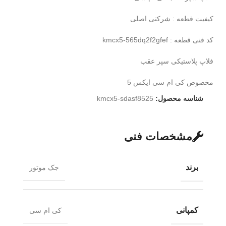
کیفیت قطعه : شرکتی اصلی
کد فنی قطعه : kmcx5-565dq2f2gfef
فلاپ پلاستیکی سپر عقب
مخصوص کی ام سی ایکس 5
شناسه محصول:
kmcx5-sdasf8525
مشخصات فنی
برند
جک موتور
کمپانی
کی ام سی