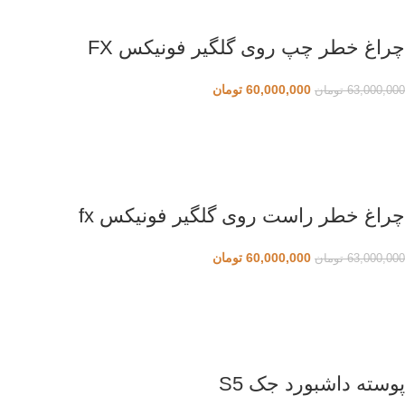
چراغ خطر چپ روی گلگیر فونیکس FX
60,000,000
تومان
63,000,000
تومان
چراغ خطر راست روی گلگیر فونیکس fx
60,000,000
تومان
63,000,000
تومان
پوسته داشبورد جک S5