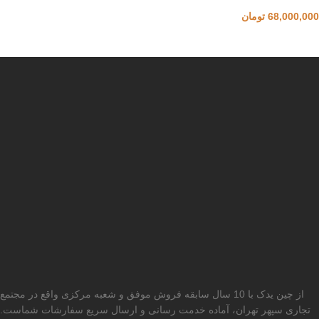
68,000,000
تومان
از چین یدک با 10 سال سابقه فروش موفق و شعبه مرکزی واقع در مجتمع
تجاری سپهر تهران، آماده خدمت رسانی و ارسال سریع سفارشات شماست.