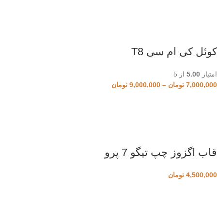
کوئل کی ام سی T8
امتیاز
5.00
از 5
7,000,000
تومان
–
9,000,000
تومان
قاب اگزوز چپ تیگو 7 پرو
4,500,000
تومان