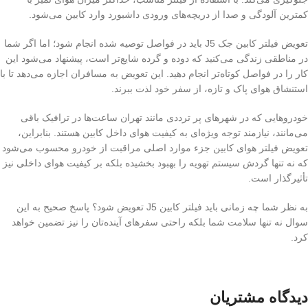
کمترین آلودگی و صدا از دریچه‌های ورودی داشبورد وارد کابین می‌شود.
تعویض فیلتر کابین جک J5 باید در فواصل توصیه شده انجام شود؛ اما اگر شما
در مناطقی زندگی می‌کنید که دوده و گرده شایع‌تر است، پیشنهاد می‌شود این
کار را در فواصل کوتاه‌تر انجام دهید. این تعویض به مسافران اجازه می‌دهد تا با
استنشاق هوای پاک و تازه، از سفر خود لذت ببرند.
خودروهایی که در شهرهای پر ترددی مانند تهران ساعت‌ها در ترافیک باقی
می‌مانند، نیازمند توجه ویژه‌ای به کیفیت هوای داخل کابین هستند. بنابراین،
تعویض فیلتر هوای کابین جزء موارد اصلی مراقبت از خودرو محسوب می‌شود
که نه تنها گردش سیستم تهویه را بهبود بخشیده بلکه بر کیفیت هوای داخلی نیز
تأثیرگذار است.
به نظر شما چه زمانی باید فیلتر کابین J5 تعویض شود؟ پاسخ صحیح به این
سوال نه تنها سلامت شما بلکه راحتی سفرهای آینده‌تان را نیز تضمین خواهد
کرد.
دیدگاه مشتریان