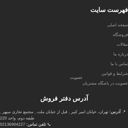
فهرست سایت
صفحه اصلی
فروشگاه
مقالات
درباره ما
تماس با ما
شرایط و قوانین
عضویت
عضویت در باشگاه مشتریان
آدرس دفتر فروش
📍
آدرس:
تهران، خیابان امیر کبیر , قبل از خیابان ملت , مجتمع تجاری سپهر ,
طبقه دوم، واحد 220
📞
تلفن تماس:
02136904227