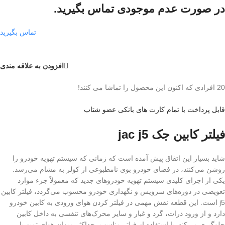
در صورت عدم موجودی تماس بگیرید.
تماس بگیرید
افزودن به علاقه مندی
20
افرادی که اکنون این محصول را تماشا می کنند!
قابل پرداخت با تمام کارت های بانکی عضو شتاب
فیلتر کابین جک jac j5
شاید بسیار این اتفاق پیش آمده است که زمانی که سیستم تهویه خودرو را
روشن می‌کنند، در فضای خودرو بوی نامطبوعی از کولر به مشام می‌رسد.
یکی از اجزای کلیدی سیستم تهویه خودروهای جدید که معمولاً جزء موارد
تعویضی در دوره‌های سرویس و نگهداری خودرو محسوب می‌گردد، فیلتر کابین
j5 است. این قطعه نقش مهمی در فیلتر کردن هوای ورودی به کابین خودرو
دارد و از ورود ذرات، گرد و غبار و سایر محرک‌های تنفسی به داخل کابین
جلوگیری می‌کند. با استفاده از فیلتر مناسب، حداکثر میزان هوای تمیز با