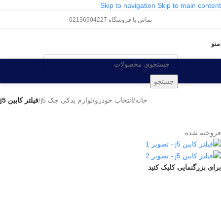
Skip to navigation
Skip to main content
تماس با فروشگاه 02136904227
منو
جستجو
خانه
/
انتخاب خودرو
/
لوازم یدکی جک j5
/
فیلتر کابین j5
فروخته شده
برای بزرگنمایی کلیک کنید