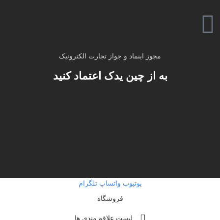
مجوز اینماد و جواز تجارت الکترونیک
به از چین یدک اعتماد کنید
یوتیوب
واتساپ
تلگرام
فروشگاه
لیست علاقه مندی ها