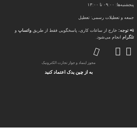
پنجشنبه‌ها: ۰۹:۰۰ تا ۱۳:۰۰
جمعه و تعطیلات رسمی: تعطیل
📲
توجه:
خارج از ساعات کاری، پاسخگویی فقط از طریق
واتساپ
و
تلگرام
انجام می‌شود.
مجوز اینماد و جواز تجارت الکترونیک
به از چین یدک اعتماد کنید