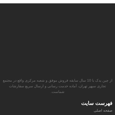
از چین یدک با 10 سال سابقه فروش موفق و شعبه مرکزی واقع در مجتمع
تجاری سپهر تهران، آماده خدمت رسانی و ارسال سریع سفارشات
شماست.
فهرست سایت
صفحه اصلی