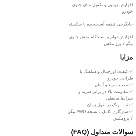
افزایش زیبایی و تکمیل نمای جلوی
خودرو
جایگزینی قطعه آسیب‌دیده یا شکسته
افزایش دوام و استحکام بخش جلوی
تیگو 7 پرو مکس
مزایا
✅ کیفیت اورجینال و هماهنگ با
طراحی خودرو
✅ نصب سریع و آسان
✅ مقاومت بالا در برابر ضربه و
شرایط محیطی
✅ ثبات رنگ در طول زمان
✅ سازگاری کامل با نسخه AWD تیگو
7 پرومکس
سوالات متداول (FAQ)