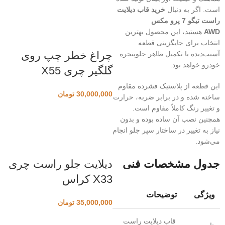
است. اگر به دنبال
خرید قاب دیلایت
راست تیگو 7 پرو مکس
AWD
هستید، این محصول بهترین
انتخاب برای جایگزینی قطعه
چراغ خطر چپ روی
آسیب‌دیده یا تکمیل ظاهر جلوپنجره
خودرو خواهد بود.
گلگیر چری X55
این قطعه از پلاستیک فشرده مقاوم
30,000,000
تومان
ساخته شده و در برابر ضربه، حرارت
و تغییر رنگ کاملاً مقاوم است.
همچنین نصب آن ساده بوده و بدون
نیاز به تغییر در ساختار سپر جلو انجام
می‌شود.
جدول مشخصات فنی
دیلایت جلو راست چری
X33 کراس
ویژگی
توضیحات
35,000,000
تومان
قاب دیلایت راست