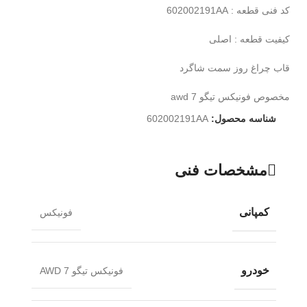
کد فنی قطعه : 602002191AA
کیفیت قطعه : اصلی
قاب چراغ روز سمت شاگرد
مخصوص فونیکس تیگو 7 awd
شناسه محصول:
602002191AA
مشخصات فنی
کمپانی
فونیکس
خودرو
فونیکس تیگو 7 AWD