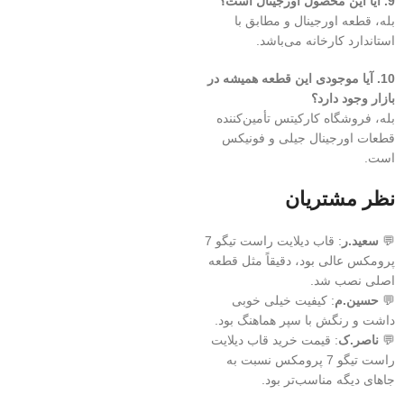
9. آیا این محصول اورجینال است؟
بله، قطعه اورجینال و مطابق با
استاندارد کارخانه می‌باشد.
10. آیا موجودی این قطعه همیشه در
بازار وجود دارد؟
بله، فروشگاه کارکیتس تأمین‌کننده
قطعات اورجینال جیلی و فونیکس
است.
نظر مشتریان
💬
سعید.ر
: قاب دیلایت راست تیگو 7
پرومکس عالی بود، دقیقاً مثل قطعه
اصلی نصب شد.
💬
حسین.م
: کیفیت خیلی خوبی
داشت و رنگش با سپر هماهنگ بود.
💬
ناصر.ک
: قیمت خرید قاب دیلایت
راست تیگو 7 پرومکس نسبت به
جاهای دیگه مناسب‌تر بود.