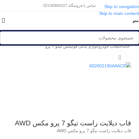
تماس با فروشگاه 02136904227
Skip to navigation
Skip to main content
منو
خانه
/
انتخاب خودرو
/
لوازم یدکی فونیکس تیگو 7 پرو
برای بزرگنمایی کلیک کنید
قاب دیلایت راست تیگو 7 پرو مکس AWD
قاب دیلایت راست تیگو 7 پرو مکس AWD