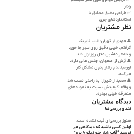
رادار
✅ طراحی دقیق مطابق با
استانداردهای چری
نظر مشتریان
👤 مهدی از تهران: قاب فابریک
گرفتم، خیلی دقیق روی سپر جا خورد
و ظاهر ماشین مثل روز اول شد.
👤 آرش از اصفهان: جنس عالی داره،
اورجیناله و رادار بدون مشکل کار
می‌کنه.
👤 سعید از شیراز: به راحتی نصب شد
و واقعا کیفیتش نسبت به نمونه‌های
متفرقه خیلی بهتره.
دیدگاه مشتریان
نقد و بررسی‌ها
هنوز بررسی‌ای ثبت نشده است.
اولین کسی باشید که دیدگاهی می
نویسد “قاب رادار جلو تیگو 8 پرو”