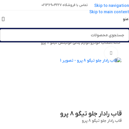
تماس با فروشگاه 02136904227
Skip to navigation
Skip to main content
منو
خانه
/
انتخاب خودرو
/
لوازم یدکی فونیکس تیگو 8 پرو
برای بزرگنمایی کلیک کنید
قاب رادار جلو تیگو 8 پرو
قاب رادار جلو تیگو 8 پرو