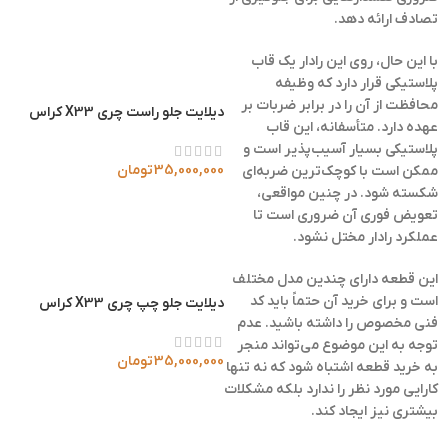
تصادف ارائه دهد.
با این حال، روی این رادار یک قاب
پلاستیکی قرار دارد که وظیفه
محافظت از آن را در برابر ضربات بر
دیلایت جلو راست چری X33 کراس
عهده دارد. متأسفانه، این قاب
پلاستیکی بسیار آسیب‌پذیر است و
35,000,000
تومان
ممکن است با کوچک‌ترین ضربه‌ای
شکسته شود. در چنین مواقعی،
تعویض فوری آن ضروری است تا
عملکرد رادار مختل نشود.
این قطعه دارای چندین مدل مختلف
است و برای خرید آن حتماً باید کد
دیلایت جلو چپ چری X33 کراس
فنی مخصوص را داشته باشید. عدم
توجه به این موضوع می‌تواند منجر
35,000,000
تومان
به خرید قطعه اشتباه شود که نه تنها
کارایی مورد نظر را ندارد بلکه مشکلات
بیشتری نیز ایجاد کند.