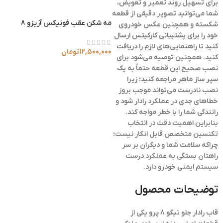
برای تسهیل روند تعمیر و تعویض،
شما می‌توانید تصویر دقیقی از قطعه
مه شکن عقب فونیکس آریزو 8
شکسته و همچنین عکس خودروی
خود را برای پشتیبانی کارکیتس ارسال
کنید تا راهنمایی‌های لازم را دریافت
12,500,000
تومان
کنید. همچنین توصیه می‌شود برای
نصب صحیح این قطعه حتماً به یک
سپر ساز ماهر مراجعه کنید؛ زیرا
نصب نادرست می‌تواند موجب بروز
خطاهای جدی در عملکرد رادار شود و
رانندگی شما را با خطر مواجه کند.
بنابراین اهمیت دقت در انتخاب
تکنسین متخصص قابل انکار نیست؛
چراکه سلامت شما و دیگران بر سر
راهتان بستگی به عملکرد درست
سیستم ایمنی خودرو دارد.
توضیحات محصول
قاب رادار جلو تیگو 8 پرو یکی از