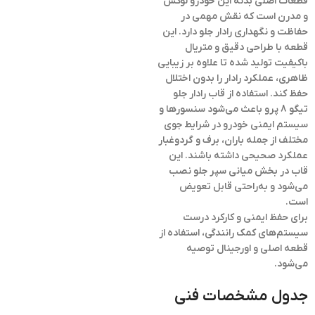
قطعات اصلی بدنه این خودرو لوکس
و مدرن است که نقش مهمی در
حفاظت و نگهداری رادار جلو دارد. این
قطعه با طراحی دقیق و متریال
باکیفیت تولید شده تا علاوه بر زیبایی
ظاهری، عملکرد رادار را بدون اختلال
حفظ کند. استفاده از
قاب رادار جلو
تیگو 8 پرو
باعث می‌شود سنسورها و
سیستم ایمنی خودرو در شرایط جوی
مختلف از جمله باران، برف و گردوغبار
عملکرد صحیحی داشته باشند. این
قاب در بخش میانی سپر جلو نصب
می‌شود و به‌راحتی قابل تعویض
است.
برای حفظ ایمنی و کارکرد درست
سیستم‌های کمک رانندگی، استفاده از
قطعه اصلی و اورجینال توصیه
می‌شود.
جدول مشخصات فنی