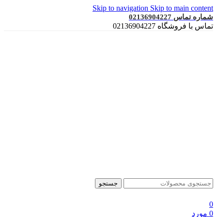
Skip to navigation
Skip to main content
شماره تماس 02136904227
تماس با فروشگاه 02136904227
جستجو
0
0
مورد