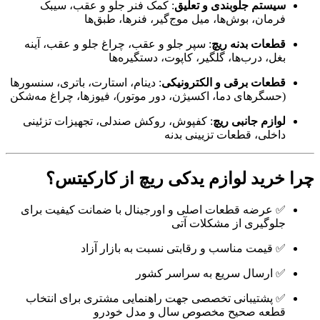
سیستم جلوبندی و تعلیق
: کمک فنر جلو و عقب، سیبک
فرمان، بوش‌ها، میل موج‌گیر، فنرها، طبق‌ها
قطعات بدنه ریچ
: سپر جلو و عقب، چراغ جلو و عقب، آینه
بغل، درب‌ها، گلگیر، کاپوت، دستگیره‌ها
قطعات برقی و الکترونیکی
: دینام، استارت، باتری، سنسورها
(حسگرهای دما، اکسیژن، دور موتور)، فیوزها، چراغ مه‌شکن
لوازم جانبی ریچ
: کفپوش، روکش صندلی، تجهیزات تزئینی
داخلی، قطعات تزیینی بدنه
چرا خرید لوازم یدکی ریچ از کارکیتس؟
✅ عرضه قطعات اصلی و اورجینال با ضمانت کیفیت برای
جلوگیری از مشکلات آتی
✅ قیمت مناسب و رقابتی نسبت به بازار آزاد
✅ ارسال سریع به سراسر کشور
✅ پشتیبانی تخصصی جهت راهنمایی مشتری برای انتخاب
قطعه صحیح مخصوص سال و مدل خودرو