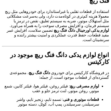
فنگ ریچ
استفاده از قطعات تقلبی یا غیراستاندارد برای خودروهایی مثل ریچ
معمولا هزینه کم‌تری در کوتاه‌مدت دارد، ولی به‌سرعت مشکلاتی
مثل استهلاک موتور، ضربه به سیستم تعلیق، نقص در ترمز یا
سیستم فرمان، و افزایش مصرف سوخت را به همراه می‌آورد.
لوازم یدکی اورجینال دانگ فنگ ریچ
تضمین سلامت، افزایش عمر
مفید قطعات، حفظ قدرت عملکردی و امنیت بیشتر راننده و
سرنشینان است.
انواع لوازم یدکی دانگ فنگ ریچ موجود در
کارکیتس
در فروشگاه کارکیتس برای خودروی
دانگ فنگ ریچ
، مجموعه‌ی
گسترده‌ای از قطعات موجود است، از جمله:
لوازم مصرفی ریچ
: فیلتر روغن، فیلتر هوا، فیلتر کابین، شمع
موتور، روغن موتور، لنت ترمز جلو و عقب
قطعات موتوری و فنی
: تسمه تایم، زنجیر تایم، واشر
سرسیلندر، سرسیلندر، پمپ آب، کوئل، دسته موتور