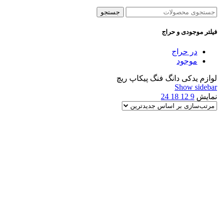
جستجو
فیلتر موجودی و حراج
در حراج
موجود
لوازم یدکی دانگ فنگ پیکاپ ریچ
Show sidebar
نمایش
9
12
18
24