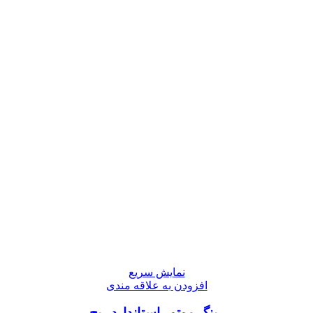
نمایش سریع
افزودن به علاقه مندی
رینگ موتور استاندارد ریچ