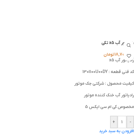
رادیاتور آب x5 تکی
18,700,000
تومان
رادیاتور آب x5
کد فنی قطعه : 1301100U00DY
کیفیت محصول : شرکتی جک موتور
رادیاتور آب خنک کننده موتور
مخصوص کی ام سی ایکس 5
+
-
افزودن به سبد خرید