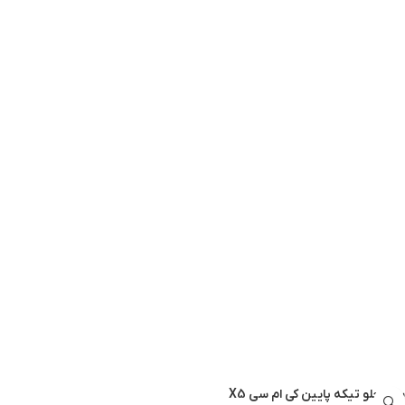
سپر جلو تیکه پایین کی‌ ام‌ سی X5