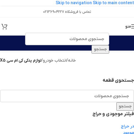
Skip to navigation
Skip to main content
تماس با فروشگاه 02136904227
منو
جستجو
خانه
/
انتخاب خودرو
/
لوازم یدکی کی ام سی X5
جستحوی قطعه
جستجو
فیلتر موجودی و حراج
در حراج
موجود