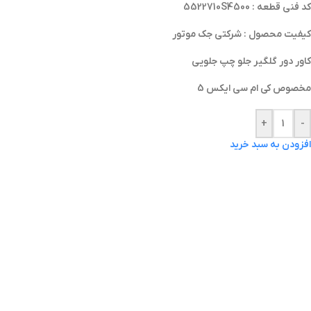
کد فنی قطعه : 5522710S4500
کیفیت محصول : شرکتی جک موتور
کاور دور گلگیر جلو چپ جلویی
مخصوص کی ام سی ایکس 5
+
-
افزودن به سبد خرید