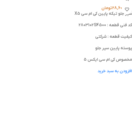
28,600,000
تومان
سپر جلو تیکه پایین کی‌ ام‌ سی X5
کد فنی قطعه : 2803102S4500
کیفیت قطعه : شرکتی
پوسته پایین سپر جلو
مخصوص کی ام سی ایکس 5
افزودن به سبد خرید