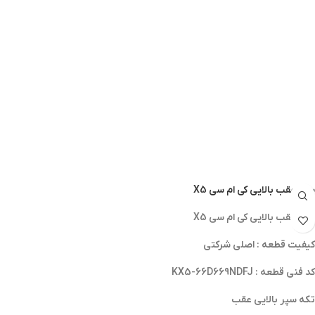
سپر عقب بالایی کی ام سی X5
سپر عقب بالایی کی ام سی X5
کیفیت قطعه : اصلی شرکتی
کد فنی قطعه : KX5-66D669NDFJ
تکه سپر بالایی عقب