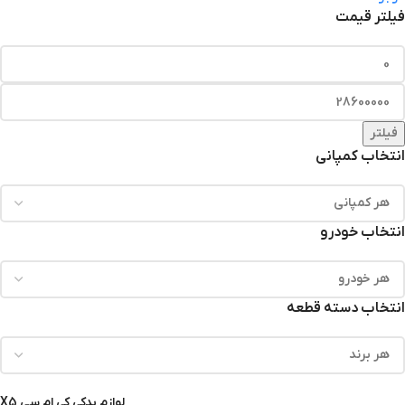
فیلتر قیمت
فیلتر
انتخاب کمپانی
انتخاب خودرو
انتخاب دسته قطعه
لوازم یدکی کی ام سی X5