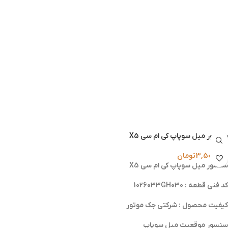
سنسور میل سوپاپ کی ام سی X5
3,500,000
تومان
سنسور میل سوپاپ کی ام سی X5
کد فنی قطعه : 1026033GH030
کیفیت محصول : شرکتی جک موتور
سنسور موقعیت میل سوپاپ