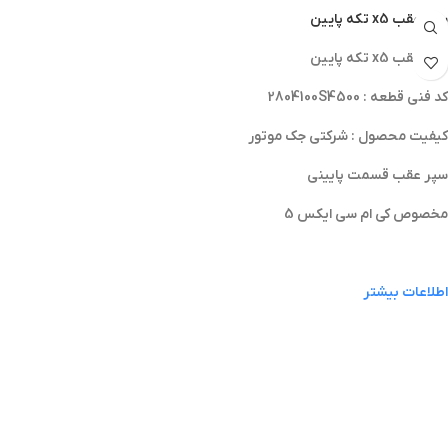
سپر عقب x5 تکه پایین
سپر عقب x5 تکه پایین
کد فنی قطعه : 2804100S4500
کیفیت محصول : شرکتی جک موتور
سپر عقب قسمت پایینی
مخصوص کی ام سی ایکس 5
اطلاعات بیشتر