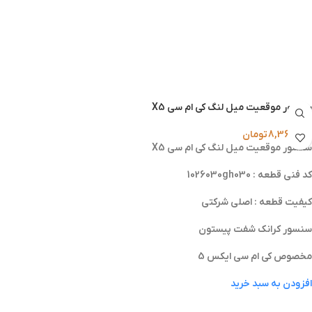
سنسور موقعیت میل‌ لنگ کی‌ ام‌ سی X5
8,360,000
تومان
سنسور موقعیت میل‌ لنگ کی‌ ام‌ سی X5
کد فنی قطعه : 1026030gh030
کیفیت قطعه : اصلی شرکتی
سنسور کرانک شفت پیستون
مخصوص کی ام سی ایکس 5
افزودن به سبد خرید