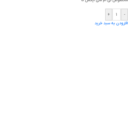
مخصوص کی ام سی ایکس 5
+
-
افزودن به سبد خرید