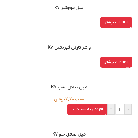
میل موجگیر k7
اطلاعات بیشتر
واشر کارتل گیربکس K7
اطلاعات بیشتر
میل تعادل عقب K7
7,700,000
تومان
+
-
افزودن به سبد خرید
میل تعادل جلو K7