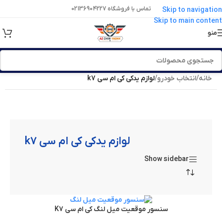
تماس با فروشگاه 02136904227
Skip to navigation
Skip to main content
منو
خانه
/
انتخاب خودرو
/
لوازم یدکی کی ام سی k7
لوازم یدکی کی ام سی k7
Show sidebar
سنسور موقعیت میل‌ لنگ کی‌ ام‌ سی K7