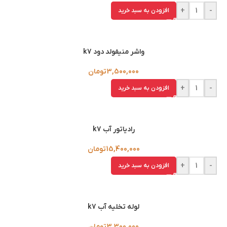
+
-
افزودن به سبد خرید
واشر منيفولد دود k7
3,500,000
تومان
+
-
افزودن به سبد خرید
رادياتور آب k7
15,400,000
تومان
+
-
افزودن به سبد خرید
لوله تخليه آب k7
3,300,000
تومان