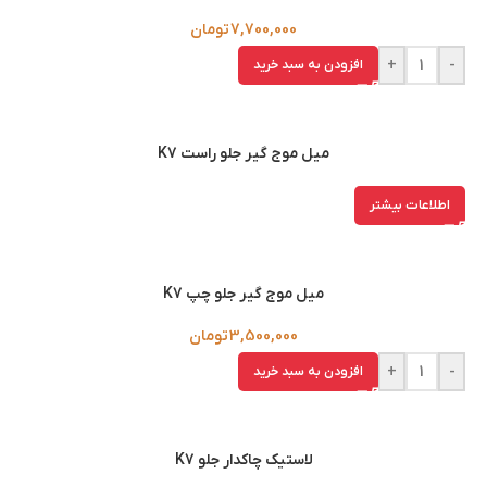
7,700,000
تومان
+
-
افزودن به سبد خرید
میل موج گیر جلو راست K7
اطلاعات بیشتر
میل موج گیر جلو چپ K7
3,500,000
تومان
+
-
افزودن به سبد خرید
لاستیک چاکدار جلو K7