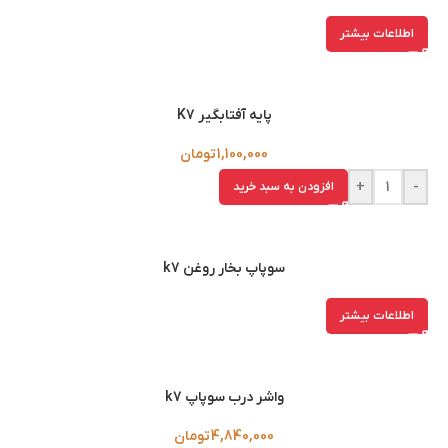
اطلاعات بیشتر
پایه آفتابگیر K7
1,100,000
تومان
+
-
افزودن به سبد خرید
سوپاپ بخار روغن k7
اطلاعات بیشتر
واشر درب سوپاپ k7
4,840,000
تومان