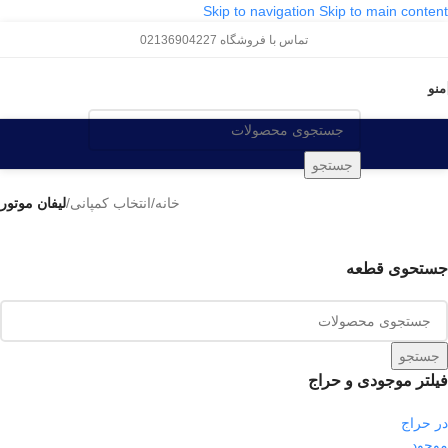
Skip to navigation
Skip to main content
تماس با فروشگاه 02136904227
منو
جستجو
خانه
/
انتخاب کمپانی
/
لیفان موتور
جستحوی قطعه
جستجو
فیلتر موجودی و حراج
در حراج
موجود