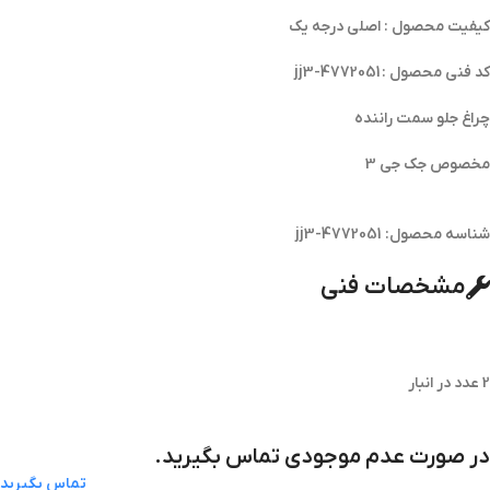
کیفیت محصول : اصلی درجه یک
کد فنی محصول : jj3-4772051
چراغ جلو سمت راننده
مخصوص جک جی 3
شناسه محصول:
jj3-4772051
مشخصات فنی
2 عدد در انبار
در صورت عدم موجودی تماس بگیرید.
تماس بگیرید