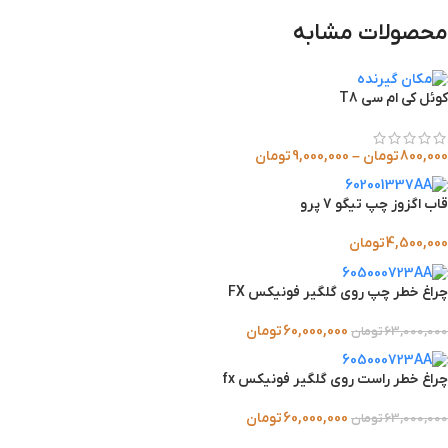
محصولات مشابه
کوئل کی ام سی T8
800,000
تومان
–
9,000,000
تومان
قاب اگزوز چپ تیگو 7 پرو
4,500,000
تومان
چراغ خطر چپ روی گلگیر فونیکس FX
60,000,000
تومان
63,000,000
تومان
چراغ خطر راست روی گلگیر فونیکس fx
60,000,000
تومان
63,000,000
تومان