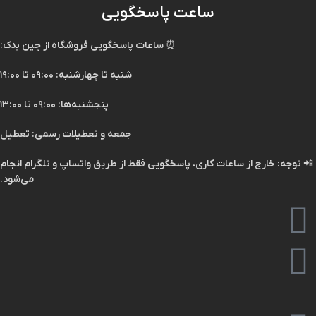
ساعت پاسخگویی
⏰
ساعات پاسخگویی فروشگاه از چین یدک:
شنبه تا چهارشنبه: ۰۹:۰۰ تا ۱۹:۰۰
پنجشنبه‌ها: ۰۹:۰۰ تا ۱۳:۰۰
جمعه و تعطیلات رسمی: تعطیل
📲
توجه:
خارج از ساعات کاری، پاسخگویی فقط از طریق
واتساپ
و
تلگرام
انجام
می‌شود.