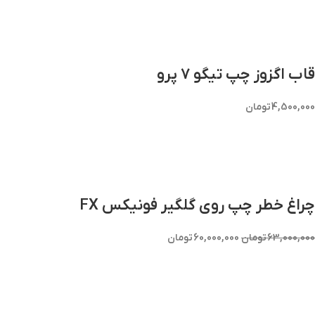
قاب اگزوز چپ تیگو 7 پرو
4,500,000
تومان
چراغ خطر چپ روی گلگیر فونیکس FX
63,000,000
تومان
60,000,000
تومان