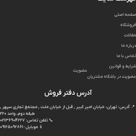
صفحه اصلی
فروشگاه
مقالات
درباره ما
تماس با ما
شرایط و قوانین
عضویت
عضویت در باشگاه مشتریان
آدرس دفتر فروش
📍
آدرس:
تهران، خیابان امیر کبیر , قبل از خیابان ملت , مجتمع تجاری سپهر ,
طبقه دوم، واحد 220
📞
تلفن تماس:
02136904227
📱
موبایل:
09125092861