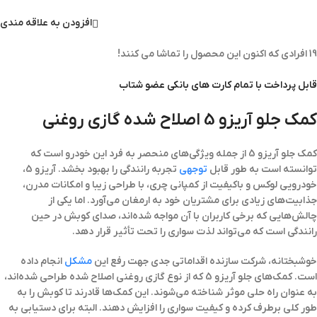
افزودن به علاقه مندی
19
افرادی که اکنون این محصول را تماشا می کنند!
قابل پرداخت با تمام کارت های بانکی عضو شتاب
کمک جلو آریزو 5 اصلاح شده گازی روغنی
کمک جلو آریزو 5 از جمله ویژگی‌های منحصر به فرد این خودرو است که
توانسته است به طور قابل
توجهی
تجربه رانندگی را بهبود بخشد. آریزو 5،
خودرویی لوکس و باکیفیت از کمپانی چری، با طراحی زیبا و امکانات مدرن،
جذابیت‌های زیادی برای مشتریان خود به ارمغان می‌آورد. اما یکی از
چالش‌هایی که برخی کاربران با آن مواجه شده‌اند، صدای کوبش در حین
رانندگی است که می‌تواند لذت سواری را تحت تأثیر قرار دهد.
خوشبختانه، شرکت سازنده اقداماتی جدی جهت رفع این
مشکل
انجام داده
است. کمک‌های جلو آریزو 5 که از نوع گازی روغنی اصلاح شده طراحی شده‌اند،
به عنوان راه حلی موثر شناخته می‌شوند. این کمک‌ها قادرند تا کوبش را به
طور کلی برطرف کرده و کیفیت سواری را افزایش دهند. البته برای دستیابی به