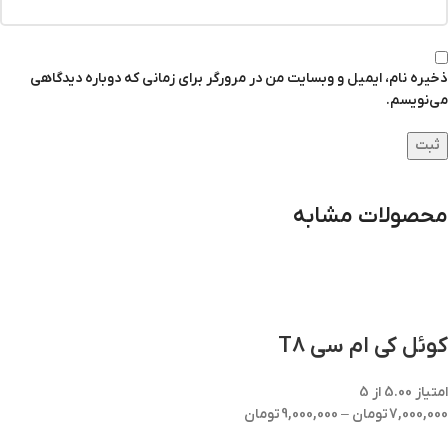
ذخیره نام، ایمیل و وبسایت من در مرورگر برای زمانی که دوباره دیدگاهی
می‌نویسم.
محصولات مشابه
کوئل کی ام سی T8
امتیاز
5.00
از 5
7,000,000
تومان
–
9,000,000
تومان