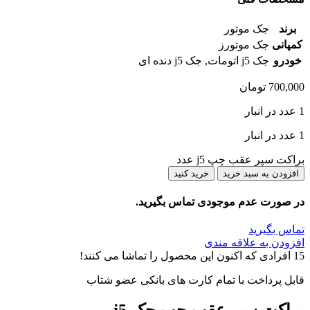
برند
جک موتور
کمپانی
جک موتورز
خودرو
جک j5 اتومات
,
جک j5 دنده ای
700,000
تومان
1 عدد در انبار
1 عدد در انبار
براکت سپر عقب چپ j5 عدد
افزودن به سبد خرید
خرید کنید
در صورت عدم موجودی تماس بگیرید.
تماس بگیرید
افزودن به علاقه مندی
15
افرادی که اکنون این محصول را تماشا می کنند!
قابل پرداخت با تمام کارت های بانکی عضو شتاب