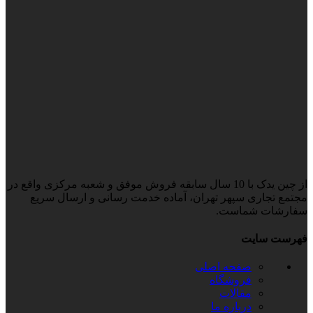
از چین یدک با 10 سال سابقه فروش موفق و شعبه مرکزی واقع در
مجتمع تجاری سپهر تهران، آماده خدمت رسانی و ارسال سریع
سفارشات شماست.
فهرست سایت
صفحه اصلی
فروشگاه
مقالات
درباره ما