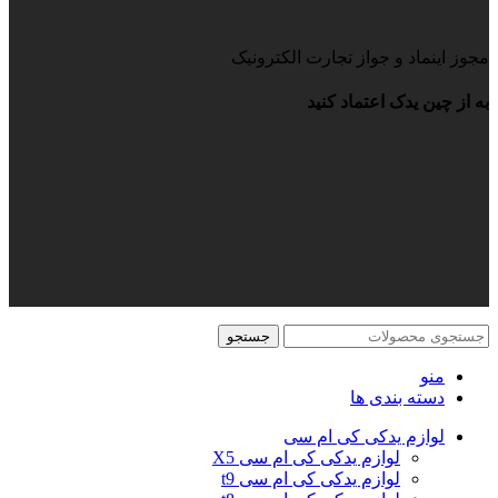
مجوز اینماد و جواز تجارت الکترونیک
به از چین یدک اعتماد کنید
جستجو
منو
دسته بندی ها
لوازم یدکی کی ام سی
لوازم یدکی کی ام سی X5
لوازم یدکی کی ام سی t9