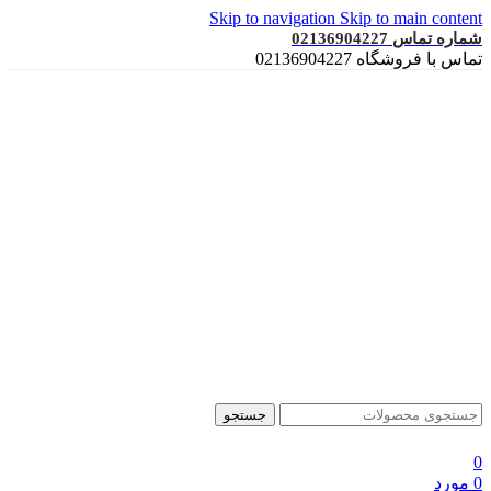
Skip to navigation
Skip to main content
شماره تماس 02136904227
تماس با فروشگاه 02136904227
جستجو
0
0
مورد