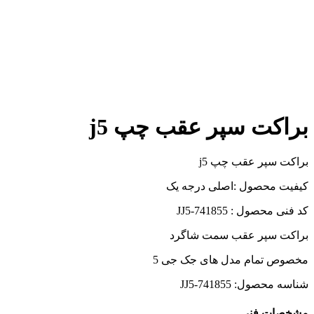
براکت سپر عقب چپ j5
براکت سپر عقب چپ j5
کیفیت محصول :اصلی درجه یک
کد فنی محصول : JJ5-741855
براکت سپر عقب سمت شاگرد
مخصوص تمام مدل های جک جی 5
شناسه محصول:
JJ5-741855
مشخصات فنی