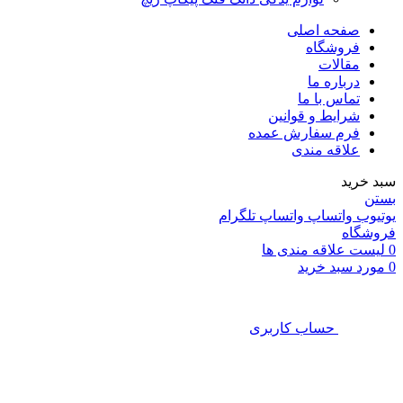
صفحه اصلی
فروشگاه
مقالات
درباره ما
تماس با ما
شرایط و قوانین
فرم سفارش عمده
علاقه مندی
سبد خرید
بستن
یوتیوب
واتساپ
واتساپ
تلگرام
فروشگاه
0
لیست علاقه مندی ها
0
مورد
سبد خرید
حساب کاربری