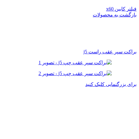
فیلتر کابین x60
بازگشت به محصولات
براکت سپر عقب راست j5
برای بزرگنمایی کلیک کنید