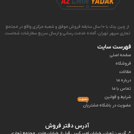
از چین یدک با 10 سال سابقه فروش موفق و شعبه مرکزی واقع در مجتمع
تجاری سپهر تهران، آماده خدمت رسانی و ارسال سریع سفارشات شماست.
فهرست سایت
صفحه اصلی
فروشگاه
مقالات
درباره ما
تماس با ما
شرایط و قوانین
عضویت
عضویت در باشگاه مشتریان
آدرس دفتر فروش
📍
آدرس:
تهران، خیابان امیر کبیر , قبل از خیابان ملت , مجتمع تجاری