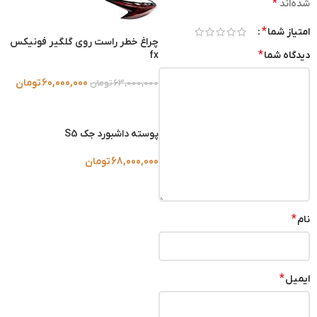
*
شده‌اند
*
امتیاز شما
چراغ خطر راست روی گلگیر فونیکس
*
دیدگاه شما
fx
60,000,000
تومان
63,000,000
تومان
پوسته داشبورد جک S5
68,000,000
تومان
*
نام
*
ایمیل