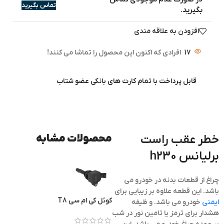
تماس بگیرید
بگیرید.
افزودن به علاقه مندی
17
افرادی که اکنون این محصول را تماشا می کنند!
قابل پرداخت با تمام کارت های بانکی عضو شتاب
خطر عقب راست
محصولات مشابه
برلیانس h230
چراغ از قطعات بدنه در خودرو می
باشد. این قطعه علاوه بر زیبایی برای
کوئل کی ام سی T8
ایمنی
خودرو می باشد. و ظیفه
هشدار برای ترمز یا تامین نور در شب