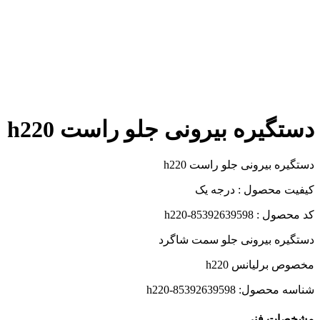
دستگیره بیرونی جلو راست h220
دستگیره بیرونی جلو راست h220
کیفیت محصول : درجه یک
کد محصول : h220-85392639598
دستگیره بیرونی جلو سمت شاگرد
مخصوص برلیانس h220
شناسه محصول:
h220-85392639598
مشخصات فنی