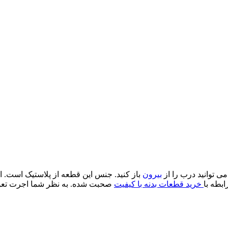
ی توانید درب را از
بیرون
باز کنید. جنس این قطعه از پلاستیک است. ا
خرید قطعات بدنه با کیفیت
صحبت شده. به نظر شما اجرت تع