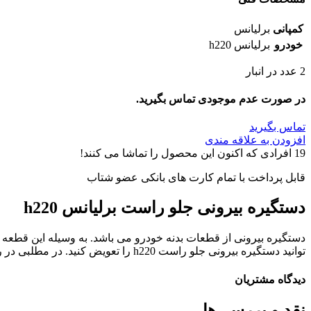
کمپانی
برلیانس
خودرو
برلیانس h220
2 عدد در انبار
در صورت عدم موجودی تماس بگیرید.
تماس بگیرید
افزودن به علاقه مندی
19
افرادی که اکنون این محصول را تماشا می کنند!
قابل پرداخت با تمام کارت های بانکی عضو شتاب
دستگیره بیرونی جلو راست برلیانس h220
دستگیره بیرونی از قطعات بدنه خودرو می باشد. به وسیله این قطعه م
توانید دستگیره بیرونی جلو راست h220 را تعویض کنید. در مطلبی در رابطه با
دیدگاه مشتریان
نقد و بررسی‌ها