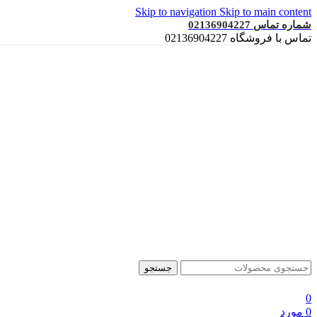
Skip to navigation
Skip to main content
شماره تماس 02136904227
تماس با فروشگاه 02136904227
جستجو
0
0
مورد