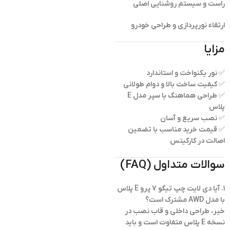
راست و سیستم روشنایی اصلی
ارتقاء نورپردازی و طراحی خودرو
مزایا
✅ نور یکنواخت و استاندارد
✅ کیفیت ساخت بالا و دوام طولانی
✅ طراحی هماهنگ با سپر مدل E
پلاس
✅ نصب سریع و آسان
✅ قیمت خرید مناسب با تضمین
اصالت در کارکیتس
سوالات متداول (FAQ)
۱. آیا دی لایت چپ تیگو 7 پرو E پلاس
با مدل AWD مشترک است؟
خیر، طراحی داخلی و قاب نصب در
نسخه E پلاس متفاوت است و باید