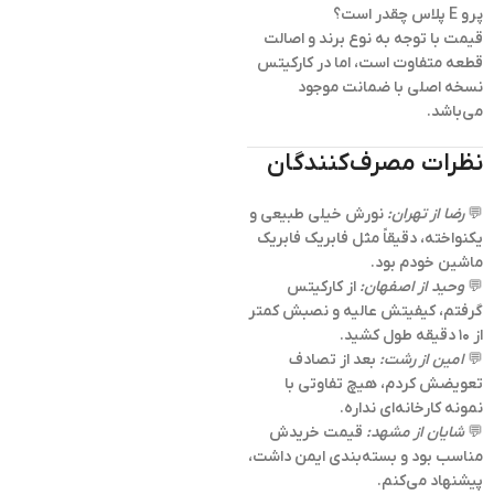
پرو E پلاس چقدر است؟
قیمت با توجه به نوع برند و اصالت
قطعه متفاوت است، اما در کارکیتس
نسخه اصلی با ضمانت موجود
می‌باشد.
نظرات مصرف‌کنندگان
💬
رضا از تهران:
نورش خیلی طبیعی و
یکنواخته، دقیقاً مثل فابریک فابریک
ماشین خودم بود.
💬
وحید از اصفهان:
از کارکیتس
گرفتم، کیفیتش عالیه و نصبش کمتر
از ۱۰ دقیقه طول کشید.
💬
امین از رشت:
بعد از تصادف
تعویضش کردم، هیچ تفاوتی با
نمونه کارخانه‌ای نداره.
💬
شایان از مشهد:
قیمت خریدش
مناسب بود و بسته‌بندی ایمن داشت،
پیشنهاد می‌کنم.