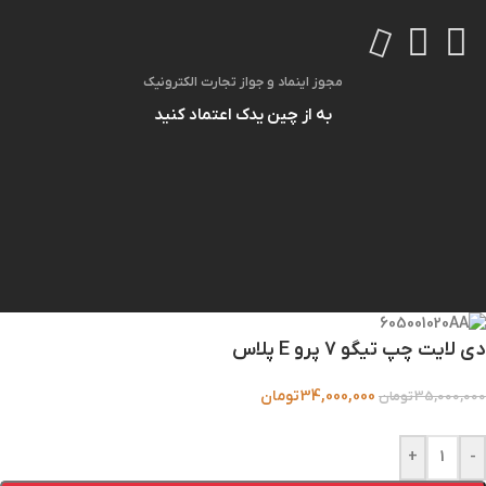
مجوز اینماد و جواز تجارت الکترونیک
به از چین یدک اعتماد کنید
دی لایت چپ تیگو 7 پرو E پلاس
34,000,000
تومان
35,000,000
تومان
+
-