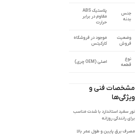
پلاستیک ABS
جنس
مقاوم در برابر
بدنه
حرارت
وضعیت
موجود در فروشگاه
فروش
کارکیتس
نوع
اصلی (OEM چری)
قطعه
مشخصات فنی و
ویژگی‌ها
نور سفید استاندارد با شدت مناسب
برای رانندگی روزانه
مصرف برق پایین و طول عمر بالا