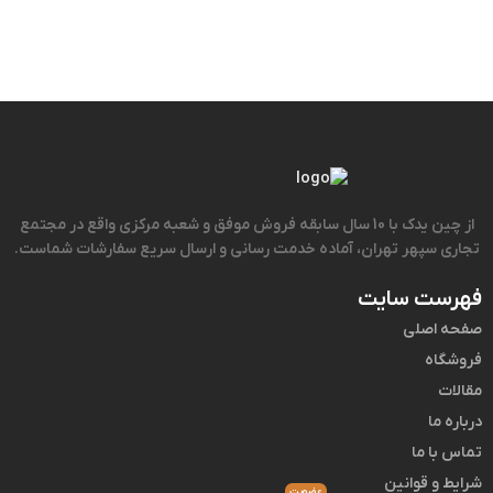
از چین یدک با 10 سال سابقه فروش موفق و شعبه مرکزی واقع در مجتمع
تجاری سپهر تهران، آماده خدمت رسانی و ارسال سریع سفارشات شماست.
فهرست سایت
صفحه اصلی
فروشگاه
مقالات
درباره ما
تماس با ما
شرایط و قوانین
عضویت