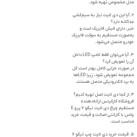
مدل مخصوص تهیه شود.
۲. آیا این دی لایت نیاز به سیم‌کشی
جداگانه دارد؟
خیر، دارای فیش فابریک است و
به‌صورت مستقیم به سوکت فابریک
خودرو متصل می‌شود.
۳. آیا می‌توان فقط لامپ LED داخل
آن را تعویض کرد؟
در صورت خرابی کامل بهتر است کل
مجموعه تعویض شود، زیرا LEDها
به برد الکترونیکی متصل هستند.
۴. از کجا دی لایت اصل تهیه کنیم؟
فروشگاه کارکیتس ارائه‌دهنده
مستقیم
چراغ دی لایت تیگو 7 پرو E
پلاس
با گارانتی اصالت و قیمت خرید
مناسب است.
۵. قیمت خرید دی لایت چپ تیگو 7