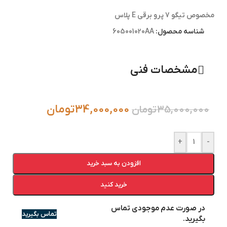
مخصوص تیگو 7 پرو برقی E پلاس
شناسه محصول:
605001020AA
مشخصات فنی
34,000,000
تومان
35,000,000
تومان
+
-
افزودن به سبد خرید
خرید کنید
در صورت عدم موجودی تماس
تماس بگیرید
بگیرید.