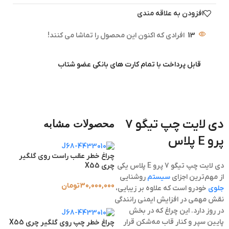
افزودن به علاقه مندی
13
افرادی که اکنون این محصول را تماشا می کنند!
قابل پرداخت با تمام کارت های بانکی عضو شتاب
دی لایت چپ تیگو 7
محصولات مشابه
پرو E پلاس
چراغ خطر عقب راست روی گلگیر
چری X55
دی لایت چپ تیگو 7 پرو E پلاس یکی
از مهم‌ترین اجزای
سیستم
روشنایی
30,000,000
تومان
جلوی
خودرو است که علاوه بر زیبایی،
نقش مهمی در افزایش ایمنی رانندگی
در روز دارد. این چراغ که در بخش
پایین سپر و کنار قاب مه‌شکن قرار
چراغ خطر چپ روی گلگیر چری X55