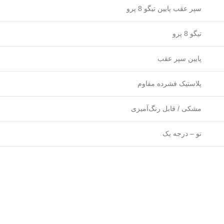
سپر عقب پایین تیگو 8 پرو
تیگو 8 پرو
پایین سپر عقب
پلاستیک فشرده مقاوم
مشکی / قابل رنگ‌آمیزی
نو – درجه یک