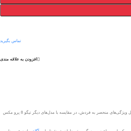
تماس بگیرید
افزودن به علاقه مندی
سپر عقب پایین تیگو 8 پرو، تکه پایین سپر عقب یکی از اجزای ضروری و کلیدی خودرو است که به ویژه برای تیگو 8 پرو طراحی شده است. این قطعه به دلیل ویژگی‌های منحصر به فردش، در مقایسه با مدل‌های دیگر تیگو 8 پرو مکس
امر ممکن است باعث سردرگمی خریداران شود؛ بنابراین
آگاهی
از نوع و مدل