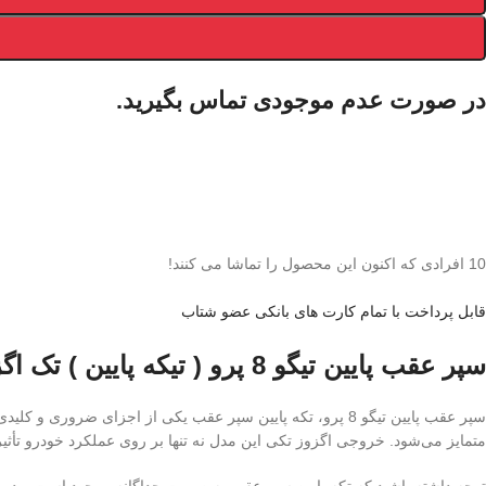
در صورت عدم موجودی تماس بگیرید.
10
افرادی که اکنون این محصول را تماشا می کنند!
قابل پرداخت با تمام کارت های بانکی عضو شتاب
سپر عقب پایین تیگو 8 پرو ( تیکه پایین ) تک اگزوز
متمایز می‌شود. خروجی اگزوز تکی این مدل نه تنها بر روی عملکرد خودرو تأثی
توجه داشته باشید که تکه پایین سپر عقب به صورت جداگانه موجود است و در 