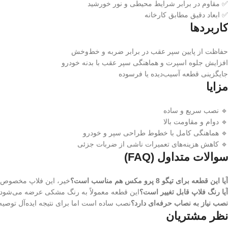
✅ مقاوم در برابر شرایط محیطی و نور خورشید
✅ ابعاد دقیق مطابق کارخانه
کاربردها
حفاظت از پایین سپر عقب در برابر ضربه و خط‌وخش
افزایش جلوه اسپرت و هماهنگی سپر عقب با بدنه خودرو
جایگزینی قطعه آسیب‌دیده یا فرسوده
مزایا
🔹 نصب سریع و ساده
🔹 دوام و مقاومت بالا
🔹 هماهنگی کامل با خطوط طراحی سپر و خودرو
🔹 کاهش هزینه‌های تعمیرات ناشی از ضربات جزئی
سوالات متداول (FAQ)
آیا این قطعه برای تیگو 8 پرو مکس هم مناسب است؟
خیر، این فلاپ مخصوص تیگو 8 پرو تک اگزوز طراحی
آیا رنگ فلاپ قابل تغییر است؟
این قطعه معمولاً به رنگ مشکی عرضه می‌شود و
نصب نیاز به نصاب حرفه‌ای دارد؟
نصب ساده است اما برای نتیجه ایده‌آل توصی
نظر مشتریان