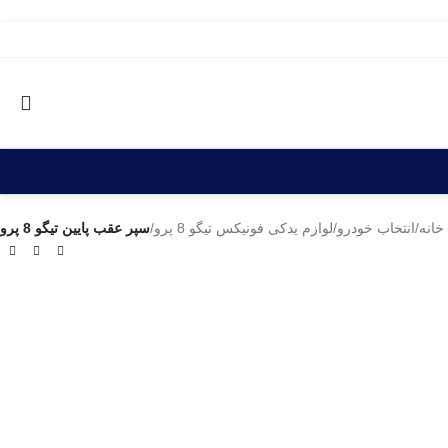
خانه
/
انتخاب خودرو
/
لوازم یدکی فونیکس تیگو 8 پرو
/
سپر عقب پایین تیگو 8 پرو