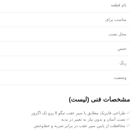
نام قطعه
مناسب برای
محل نصب
جنس
رنگ
وضعیت
مشخصات فنی (لیست)
✅ طراحی فابریک مطابق با سپر عقب تیگو 8 پرو تک اگزوز
✅ نصب آسان و بدون نیاز به تغییر در بدنه
✅ محافظت از پایین سپر عقب در برابر ضربه و خط‌وخش