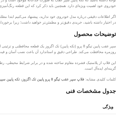
خودروی خود اهمیت ویژه‌ای دارد. همچنین باید ذکر کرد که این قطعه رنگ‌آمیزی
اگر اطلاعات دقیقی درباره مدل خودروی خود ندارید، پیشنهاد می‌کنیم ابتدا مطل
در اختیار داشته باشید، خریدی دقیق‌تر و مطمئن‌تر خواهید داشت؛ زیرا برخوردا
توضیحات محصول
سپر عقب پایین تیگو 8 پرو (تکه پایین) تک اگزوز یک قطعه م
روزمره محافظت می‌کند. طراحی دقیق و استاندارد آن باعث نصب آسان و فیت ب
این فلاپ از پلاستیک فشرده مقاوم ساخته شده و در برابر شرایط محیطی، رطوبت
گزینه‌ای ایده‌آل است.
کلمات کلیدی مشابه:
فلاپ سپر عقب تیگو 8 پرو پایین تک اگزوز، تکه پایین سپر عقب تیگو 8 پرو، محافظ پایین سپر عقب Tiggo 8 Pro، قطعه تزئینی سپر عقب تک اگزوز
جدول مشخصات فنی
ویژگی