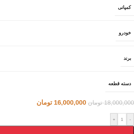
کمپانی
خودرو
برند
دسته قطعه
16,000,000
تومان
18,000,000
تومان
+
-