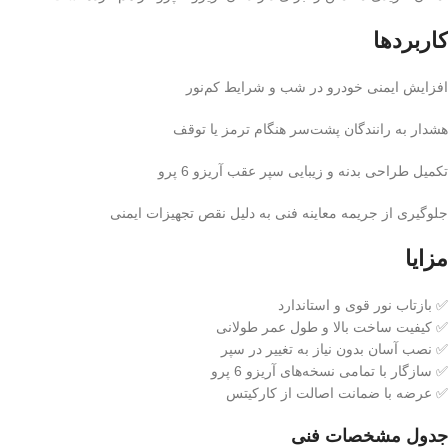
کاربردها
افزایش ایمنی خودرو در شب و شرایط کم‌نور
هشدار به رانندگان پشت‌سر هنگام ترمز یا توقف
تکمیل طراحی بدنه و زیبایی سپر عقب آریزو 6 پرو
جلوگیری از جریمه معاینه فنی به دلیل نقص تجهیزات ایمنی
مزایا
✅ بازتاب نور قوی و استاندارد
✅ کیفیت ساخت بالا و طول عمر طولانی
✅ نصب آسان بدون نیاز به تغییر در سپر
✅ سازگار با تمامی نسخه‌های آریزو 6 پرو
✅ عرضه با ضمانت اصالت از کارکیتس
جدول مشخصات فنی