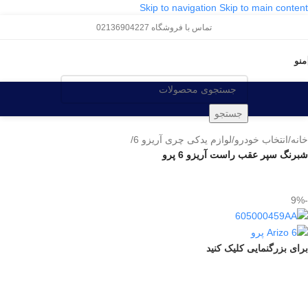
Skip to navigation
Skip to main content
تماس با فروشگاه 02136904227
منو
جستجو
خانه
/
انتخاب خودرو
/
لوازم یدکی چری آریزو 6
/
شبرنگ سپر عقب راست آریزو 6 پرو
-9%
برای بزرگنمایی کلیک کنید