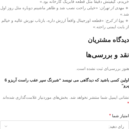
خریدم، کیفیتش دقیقاً مثل قطعه فابریک کارخانه بود.»
🔹
مهدی از تهران
: «خیلی راحت نصب شد و ظاهر ماشینم دوباره مثل روز اول
شد.»
🔹
پویا از کرج
: «قطعه اورجینال واقعاً ارزش داره، بازتاب نورش عالیه و خیالم
از بابت ایمنی راحته.»
دیدگاه مشتریان
نقد و بررسی‌ها
هنوز بررسی‌ای ثبت نشده است.
اولین کسی باشید که دیدگاهی می نویسد “شبرنگ سپر عقب راست آریزو 6
پرو”
نشانی ایمیل شما منتشر نخواهد شد.
بخش‌های موردنیاز علامت‌گذاری شده‌اند
*
*
امتیاز شما