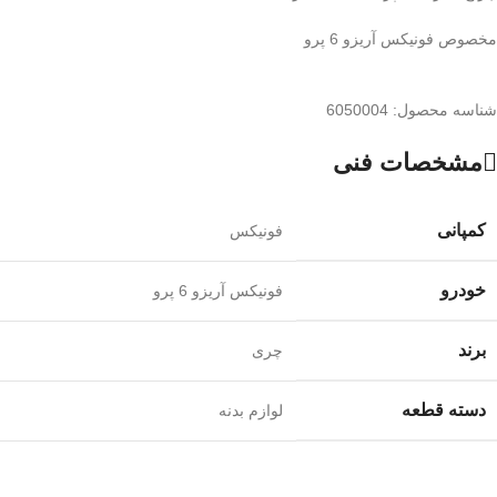
مخصوص فونیکس آریزو 6 پرو
شناسه محصول:
6050004
مشخصات فنی
کمپانی
فونیکس
خودرو
فونیکس آریزو 6 پرو
برند
چری
دسته قطعه
لوازم بدنه