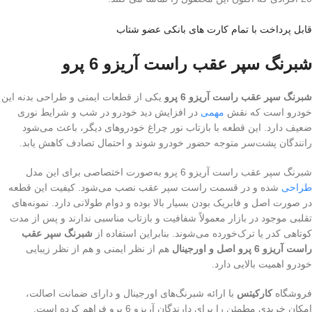
قابل پرداخت با تمام کارت های بانکی عضو شتاب
شبرنگ سپر عقب راست آریزو 6 پرو
شبرنگ سپر عقب راست آریزو 6 پرو
یکی از قطعات ایمنی و طراحی بدنه این
خودرو است که نقش
مهمی
در افزایش دید خودرو در شب و شرایط نوری
ضعیف دارد. این قطعه با بازتاب نور چراغ خودروهای دیگر، باعث می‌شود
رانندگان پشت‌سر متوجه حضور خودرو شوند و احتمال تصادف کاهش یابد.
شبرنگ سپر عقب راست آریزو 6 پرو به‌صورت اختصاصی برای این مدل
طراحی
شده و در قسمت راست سپر عقب نصب می‌شود. کیفیت این قطعه
در صورت اصل و فابریک بودن بسیار بالا بوده و دوام طولانی دارد. نمونه‌های
تقلبی موجود در بازار معمولاً شفافیت و بازتاب مناسبی ندارند و پس از مدت
کوتاهی کدر یا ترک‌خورده می‌شوند. بنابراین استفاده از
شبرنگ سپر عقب
راست آریزو 6 پرو اصل و اورجینال
هم از نظر ایمنی و هم از نظر زیبایی
خودرو اهمیت بالایی دارد.
فروشگاه
کارکیتس
با ارائه شبرنگ‌های اورجینال و دارای ضمانت اصالت،
امکان خریدی مطمئن را برای دارندگان آریزو 6 پرو فراهم کرده است.