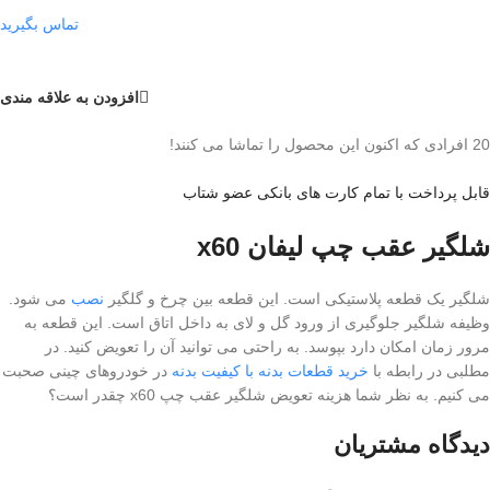
تماس بگیرید
افزودن به علاقه مندی
20
افرادی که اکنون این محصول را تماشا می کنند!
قابل پرداخت با تمام کارت های بانکی عضو شتاب
شلگیر عقب چپ لیفان x60
شلگیر یک قطعه پلاستیکی است. این قطعه بین چرخ و گلگیر
نصب
می شود.
وظیفه شلگیر جلوگیری از ورود گل و لای به داخل اتاق است. این قطعه به
مرور زمان امکان دارد بپوسد. به راحتی می توانید آن را تعویض کنید. در
مطلبی در رابطه با
خرید قطعات بدنه با کیفیت بدنه
در خودروهای چینی صحبت
می کنیم. به نظر شما هزینه تعویض شلگیر عقب چپ x60 چقدر است؟
دیدگاه مشتریان