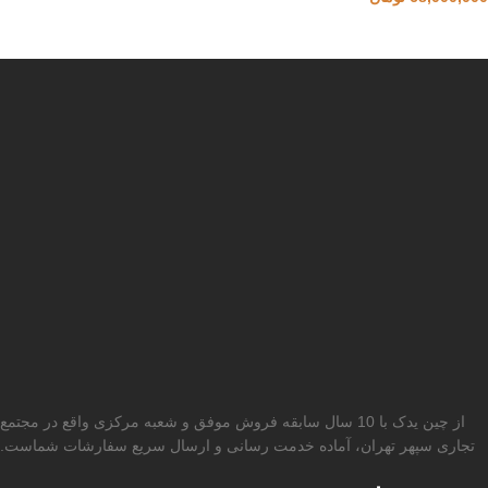
از چین یدک با 10 سال سابقه فروش موفق و شعبه مرکزی واقع در مجتمع
تجاری سپهر تهران، آماده خدمت رسانی و ارسال سریع سفارشات شماست.