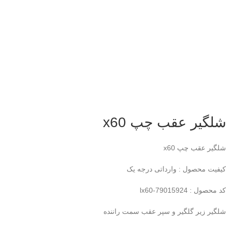
شلگیر عقب چپ x60
شلگیر عقب چپ x60
کیفیت محصول : وارداتی درجه یک
کد محصول : lx60-79015924
شلگیر زیر گلگیر و سپر عقب سمت راننده