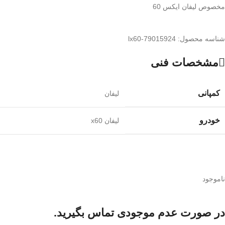
مخصوص لیفان ایکس 60
شناسه محصول:
lx60-79015924
مشخصات فنی
کمپانی
لیفان
خودرو
لیفان x60
ناموجود
در صورت عدم موجودی تماس بگیرید.