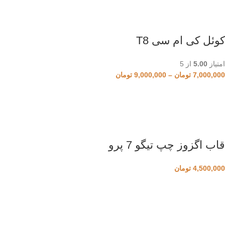
کوئل کی ام سی T8
امتیاز
5.00
از 5
7,000,000
تومان
–
9,000,000
تومان
قاب اگزوز چپ تیگو 7 پرو
4,500,000
تومان