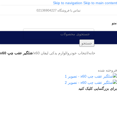
Skip to navigation
Skip to main content
تماس با فروشگاه 02136904227
منو
جستجو
خانه
/
انتخاب خودرو
/
لوازم یدکی لیفان x60
/
شلگیر عقب چپ x60
فروخته شده
برای بزرگنمایی کلیک کنید