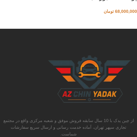
68,000,000
تومان
از چین یدک با 10 سال سابقه فروش موفق و شعبه مرکزی واقع در مجتمع
تجاری سپهر تهران، آماده خدمت رسانی و ارسال سریع سفارشات
شماست.