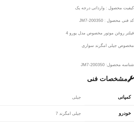
کیفیت محصول : وارداتی درجه یک
کد فنی محصول : 200350-JM7
فیلتر روغن موتور مخصوص مدل یورو 4
مخصوص جیلی امگرند سواری
شناسه محصول:
200350-JM7
مشخصات فنی
کمپانی
جیلی
خودرو
جیلی امگرند 7