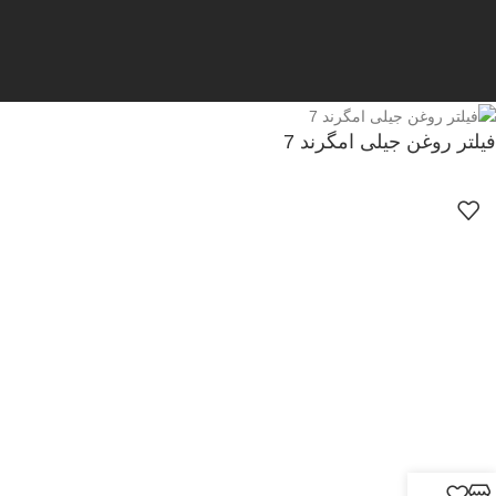
فیلتر روغن جیلی امگرند 7