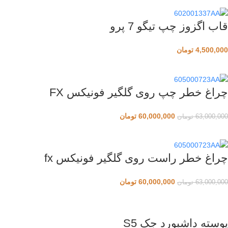
قاب اگزوز چپ تیگو 7 پرو
4,500,000
تومان
چراغ خطر چپ روی گلگیر فونیکس FX
60,000,000
تومان
63,000,000
تومان
چراغ خطر راست روی گلگیر فونیکس fx
60,000,000
تومان
63,000,000
تومان
پوسته داشبورد جک S5