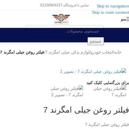
تماس با فروشگاه 02136904227
Skip to navigation
Skip to main content
منو
جستجو
خانه
/
انتخاب خودرو
/
لوازم یدکی جیلی امگرند 7
/
فیلتر روغن جیلی امگرند 7
برای بزرگنمایی کلیک کنید
فیلتر روغن جیلی امگرند 7
فیلتر روغن جیلی امگرند 7