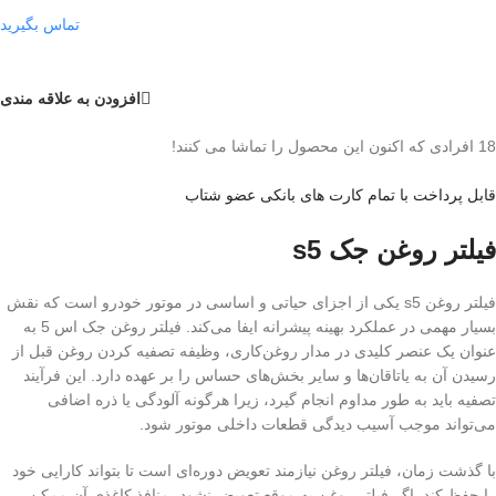
تماس بگیرید
افزودن به علاقه مندی
18
افرادی که اکنون این محصول را تماشا می کنند!
قابل پرداخت با تمام کارت های بانکی عضو شتاب
فیلتر روغن جک s5
فیلتر روغن s5 یکی از اجزای حیاتی و اساسی در موتور خودرو است که نقش
بسیار مهمی در عملکرد بهینه پیشرانه ایفا می‌کند. فیلتر روغن جک اس 5 به
عنوان یک عنصر کلیدی در مدار روغن‌کاری، وظیفه تصفیه کردن روغن قبل از
رسیدن آن به یاتاقان‌ها و سایر بخش‌های حساس را بر عهده دارد. این فرآیند
تصفیه باید به طور مداوم انجام گیرد، زیرا هرگونه آلودگی یا ذره اضافی
می‌تواند موجب آسیب دیدگی قطعات داخلی موتور شود.
با گذشت زمان، فیلتر روغن نیازمند تعویض دوره‌ای است تا بتواند کارایی خود
را حفظ کند. اگر فیلتر روغن به موقع تعویض نشود، منافذ کاغذی آن ممکن