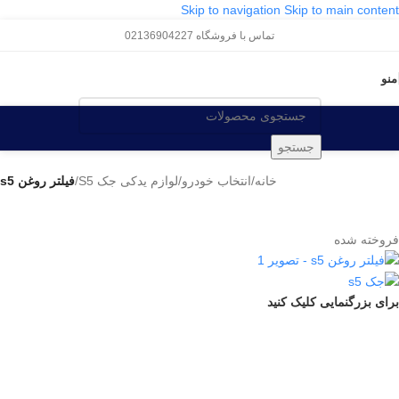
Skip to navigation
Skip to main content
تماس با فروشگاه 02136904227
منو
جستجو
خانه
/
انتخاب خودرو
/
لوازم یدکی جک S5
/
فیلتر روغن s5
فروخته شده
برای بزرگنمایی کلیک کنید