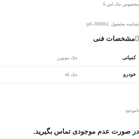
مخصوص جک اس 5
شناسه محصول:
200351-js5
مشخصات فنی
کمپانی
جک موتورز
خودرو
جک s5
ناموجود
در صورت عدم موجودی تماس بگیرید.