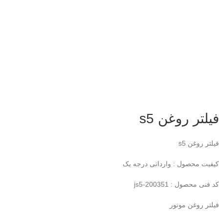
فیلتر روغن s5
فیلتر روغن s5
کیفیت محصول : وارداتی درجه یک
کد فنی محصول : 200351-js5
فیلتر روغن موتور