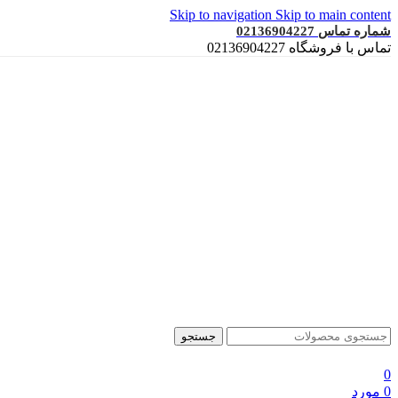
Skip to navigation
Skip to main content
شماره تماس 02136904227
تماس با فروشگاه 02136904227
جستجو
0
0
مورد