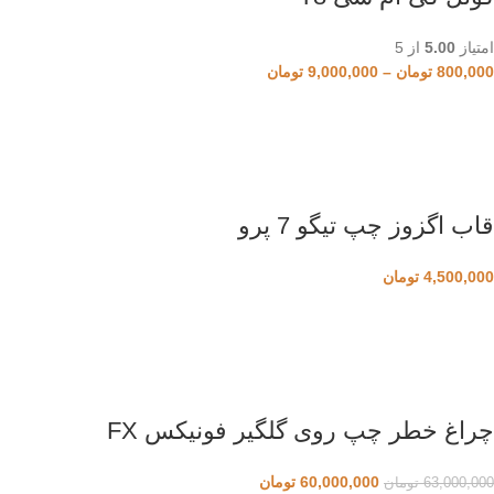
امتیاز
5.00
از 5
800,000
تومان
–
9,000,000
تومان
قاب اگزوز چپ تیگو 7 پرو
4,500,000
تومان
چراغ خطر چپ روی گلگیر فونیکس FX
60,000,000
تومان
63,000,000
تومان