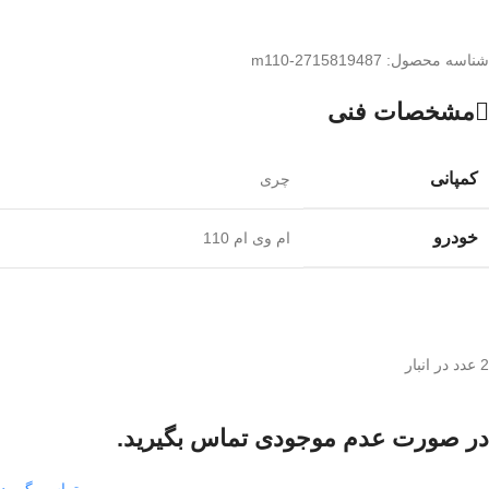
شناسه محصول:
m110-2715819487
مشخصات فنی
کمپانی
چری
خودرو
ام وی ام 110
2 عدد در انبار
در صورت عدم موجودی تماس بگیرید.
تماس بگیرید