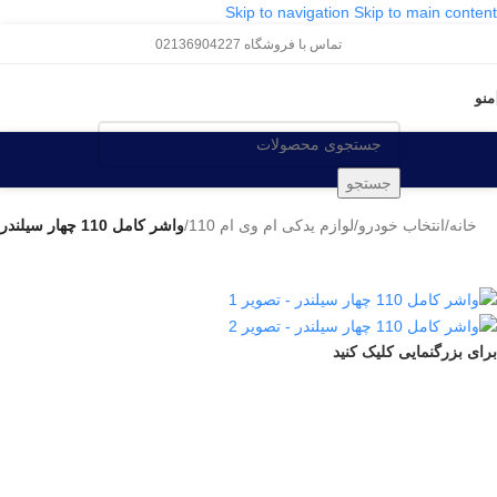
Skip to navigation
Skip to main content
تماس با فروشگاه 02136904227
منو
جستجو
خانه
/
انتخاب خودرو
/
لوازم یدکی ام وی ام 110
/
واشر کامل 110 چهار سیلندر
برای بزرگنمایی کلیک کنید