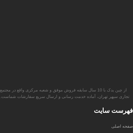
از چین یدک با 10 سال سابقه فروش موفق و شعبه مرکزی واقع در مجتمع
تجاری سپهر تهران، آماده خدمت رسانی و ارسال سریع سفارشات شماست.
فهرست سایت
صفحه اصلی