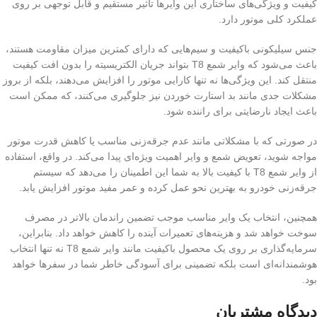
کیفیت و ویژگی‌های ساختاری این وایرها تأثیر مستقیم و قابل توجهی بر روی
عملکرد کلی موتور دارد.
جنس سیلیکونی باکیفیت و سیم‌هایی که دارای کمترین میزان مقاومت هستند،
باعث می‌شود که وایر شمع T8 بتواند جریان الکتریسیته را بدون افت کیفیت
منتقل کند. این ویژگی‌ها نه تنها کارایی موتور را افزایش می‌دهند، بلکه از بروز
مشکلات جدی مانند بد استارت خوردن نیز جلوگیری می‌کنند، که ممکن است
باعث ایجاد نارضایتی برای راننده شود.
در صورتی که با مشکلاتی مانند عدم جرقه‌زنی مناسب یا کاهش قدرت موتور
مواجه شوید، تعویض شمع و وایر اهمیت ویژه‌ای پیدا می‌کند. در واقع، استفاده
از وایر شمع T8 با کیفیت بالا به شما این اطمینان را می‌دهد که سیستم
جرقه‌زنی خودرو به بهترین نحو عمل کرده و عمر مفید موتور افزایش یابد.
همچنین، انتخاب یک وایر مناسب موجب تضمین راندمان بالاتر در مصرف
سوخت خواهد شد و هزینه‌های تعمیرات آینده را کاهش خواهد داد. بنابراین،
سرمایه‌گذاری بر روی یک محصول باکیفیت مانند وایر شمع T8 نه تنها انتخاب
هوشمندانه‌ای است بلکه تضمینی برای آسودگی خاطر شما در سفرها خواهد
بود.
دیدگاه مشتریان