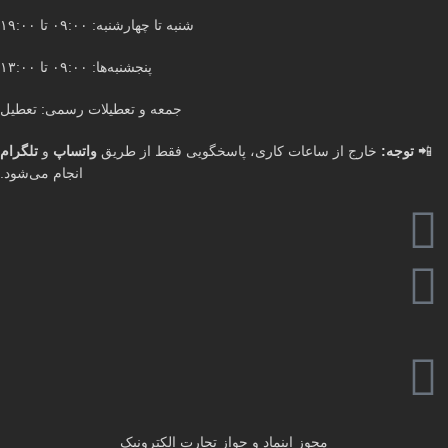
شنبه تا چهارشنبه: ۰۹:۰۰ تا ۱۹:۰۰
پنجشنبه‌ها: ۰۹:۰۰ تا ۱۳:۰۰
جمعه و تعطیلات رسمی: تعطیل
📲
توجه:
خارج از ساعات کاری، پاسخگویی فقط از طریق
واتساپ
و
تلگرام
انجام می‌شود.
مجوز اینماد و جواز تجارت الکترونیک