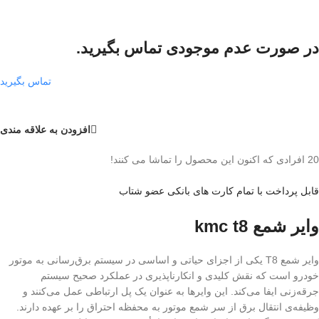
در صورت عدم موجودی تماس بگیرید.
تماس بگیرید
افزودن به علاقه مندی
20
افرادی که اکنون این محصول را تماشا می کنند!
قابل پرداخت با تمام کارت های بانکی عضو شتاب
وایر شمع kmc t8
وایر شمع T8 یکی از اجزای حیاتی و اساسی در سیستم برق‌رسانی به موتور
خودرو است که نقش کلیدی و انکارناپذیری در عملکرد صحیح سیستم
جرقه‌زنی ایفا می‌کند. این وایرها به عنوان یک پل ارتباطی عمل می‌کنند و
وظیفه‌ی انتقال برق از سر شمع موتور به محفظه احتراق را بر عهده دارند.