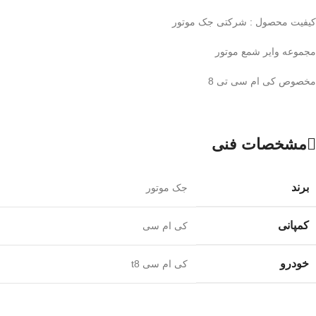
کیفیت محصول : شرکتی جک موتور
مجموعه وایر شمع موتور
مخصوص کی ام سی تی 8
مشخصات فنی
برند
جک موتور
کمپانی
کی ام سی
خودرو
کی ام سی t8