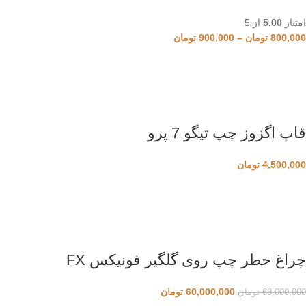
امتیاز
5.00
از 5
800,000
تومان
–
900,000
تومان
قاب اگزوز چپ تیگو 7 پرو
4,500,000
تومان
چراغ خطر چپ روی گلگیر فونیکس FX
60,000,000
تومان
63,000,000
تومان