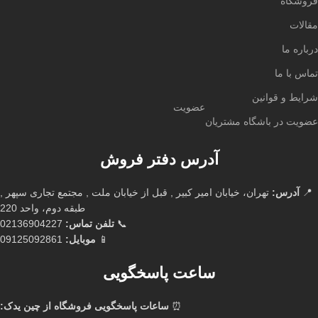
فروشگاه
مقالات
درباره ما
تماس با ما
شرایط و قوانین
عضویت
عضویت در باشگاه مشتریان
آدرس دفتر فروش
📍
آدرس:
تهران، خیابان امیر کبیر , قبل از خیابان ملت , مجتمع تجاری سپهر ,
طبقه دوم، واحد 220
📞
تلفن تماس:
02136904227
📱
موبایل:
09125092861
ساعت پاسخگویی
⏰
ساعات پاسخگویی فروشگاه از چین یدک: