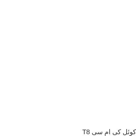
کوئل کی ام سی T8