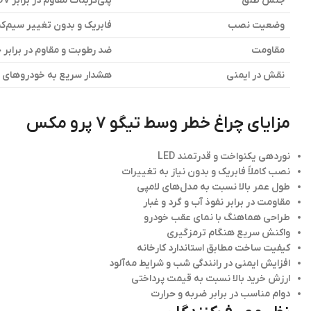
جنس طلق
پلی‌کربنات مقاوم در برابر UV
وضعیت نصب
فابریک و بدون تغییر سیم‌
مقاومت
ضد رطوبت و مقاوم در برابر 
نقش در ایمنی
هشدار سریع به خودروهای
مزایای چراغ خطر وسط تیگو 7 پرو مکس
نوردهی یکنواخت و قدرتمند LED
نصب کاملاً فابریک و بدون نیاز به تغییرات
طول عمر بالا نسبت به مدل‌های لامپی
مقاومت در برابر نفوذ آب و گرد و غبار
طراحی هماهنگ با نمای عقب خودرو
واکنش سریع هنگام ترمزگیری
کیفیت ساخت مطابق استاندارد کارخانه
افزایش ایمنی در رانندگی شب و شرایط مه‌آلود
ارزش خرید بالا نسبت به قیمت پرداختی
دوام مناسب در برابر ضربه و حرارت