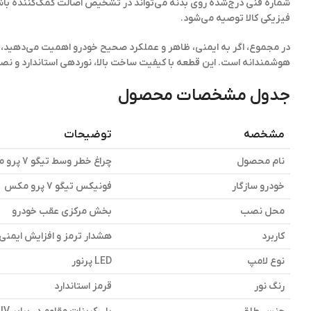
شماره فنی درج‌شده روی بدنه می‌تواند در تشخیص اصالت کمک‌کننده با
فیزیکی کالا توصیه می‌شود.
هوشمندانه است. این قطعه با کیفیت ساخت بالا، نوردهی استاندارد و نص
جدول مشخصات محصول
مشخصه
توضیحات
نام محصول
چراغ خطر وسط تیگو 7 پرو مکس
خودرو سازگار
فونیکس تیگو 7 پرو مکس
محل نصب
بخش مرکزی عقب خودرو
کاربرد
هشدار ترمز و افزایش ایمنی
نوع لامپ
LED پرنور
رنگ نور
قرمز استاندارد