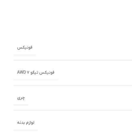
فونیکس
فونیکس تیگو 7 AWD
چری
لوازم بدنه