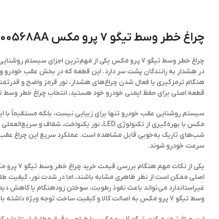
چراغ خطر وسط تیگو 7 پرو مکس 605000568AA
چراغ خطر وسط تیگو 7 پرو مکس یکی از مهم‌ترین اجزای سیستم روشنایی و ایمنی این
در هشدار به رانندگان پشت سر دارد. این قطعه که در بخش عقب خودرو 
هنگام ترمزگیری یا فعال شدن چراغ‌های هشدار، نور قرمز واضح و قدرتمندی
قطعه اصلی برای حفظ ایمنی خودرو خود هستید، انتخاب چراغ خطر وسط تیگو 7 پرو مکس فابریک اهمیت بسیار زیادی
مکس با بهره‌گیری از تکنولوژی LED، نور یکنواخت، 
شب‌های تاریک به‌خوبی قابل مشاهده است. عملکرد سریع این چراغ عقب م
سرعت خودرو شوند.
یکی از نکات مهم هنگام بررسی
قیمت خرید
غیراستاندارد می‌تواند باعث نفوذ رطوبت، سوختن زودهنگام یا کاهش د
وسط تیگو 7 پرو مکس به اصالت کالا و کیفیت ساخت توجه ویژه داشته باشید.