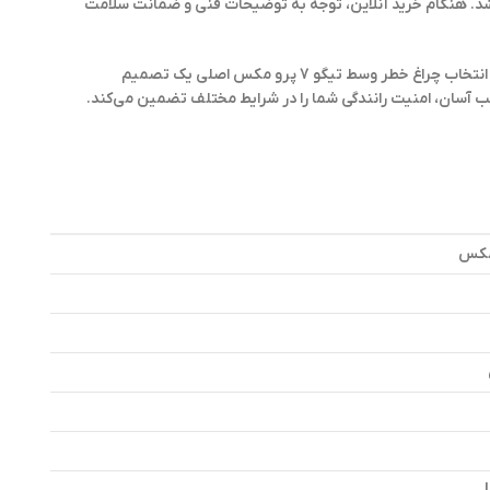
شد. هنگام
خرید
آنلاین، توجه به توضیحات فنی و ضمانت سلامت
در مجموع، اگر به ایمنی، ظاهر و عملکرد صحیح خودرو اهمیت می‌دهید، انتخاب چراغ خطر وسط تیگو 7 پرو مکس اصلی یک تصمیم
ب آسان، امنیت رانندگی شما را در شرایط مختلف تضمین می‌کند.