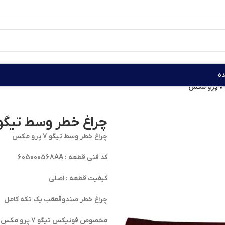
ه
چراغ خطر وسط تیگو 7 پرو مک
چراغ خطر وسط تیگو 7 پرو مکس
کد فنی قطعه : 605000568AA
کیفیت قطعه : اصلی
چراغ خطر صندوقعقب یک تکه کامل
مخصوص فونیکس تیگو 7 پرو مکس