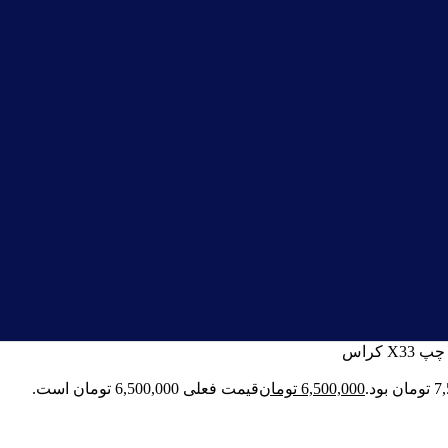
X کراس
6,500,000
تومان
قیمت فعلی 6,500,000 تومان است.