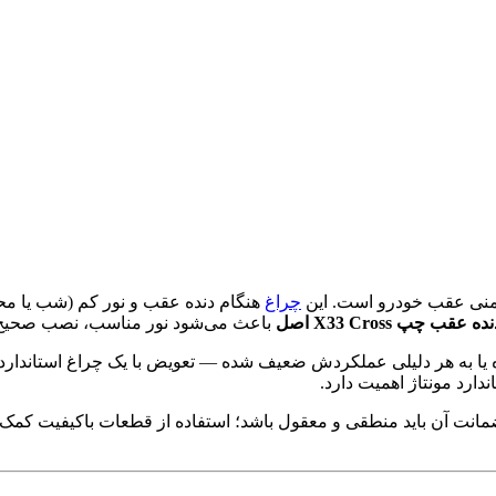
منی عقب خودرو است. این
چراغ
هنگام دنده عقب و نور کم (شب یا محی
عقب چپ X33 Cross اصل
باعث می‌شود نور مناسب، نصب صحیح و دو
یا به هر دلیلی عملکردش ضعیف شده — تعویض با یک چراغ استاندارد 
نت آن باید منطقی و معقول باشد؛ استفاده از قطعات باکیفیت کمک می‌