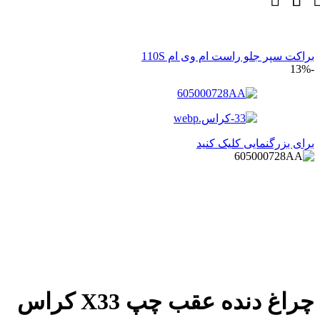
براکت سپر جلو راست ام وی ام 110S
-13%
برای بزرگنمایی کلیک کنید
چراغ دنده عقب چپ X33 کراس