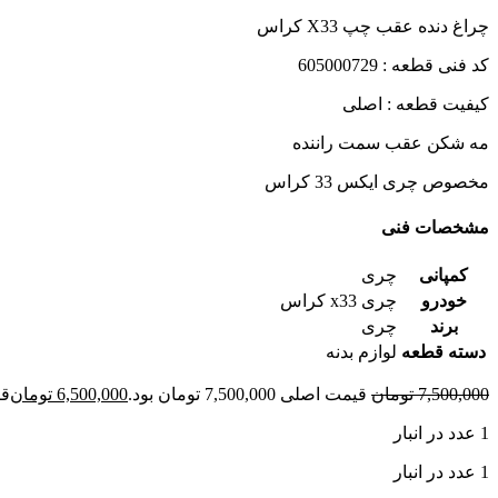
چراغ دنده عقب چپ X33 کراس
کد فنی قطعه : 605000729
کیفیت قطعه : اصلی
مه شکن عقب سمت راننده
مخصوص چری ایکس 33 کراس
مشخصات فنی
کمپانی
چری
خودرو
چری x33 کراس
برند
چری
دسته قطعه
لوازم بدنه
7,500,000
تومان
قیمت اصلی 7,500,000 تومان بود.
6,500,000
تومان
قیمت
1 عدد در انبار
1 عدد در انبار