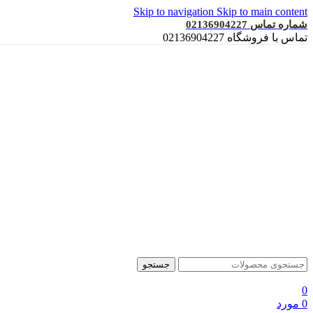
Skip to navigation
Skip to main content
شماره تماس 02136904227
تماس با فروشگاه 02136904227
جستجو
0
0
مورد