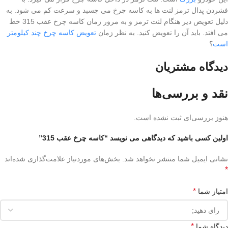
فشردن پدال ترمز لنت ها به کاسه چرخ می چسبد و سرعت کم می شود. به
دلیل تعویض دیر هنگام لنت ترمز و به مرور زمان کاسه چرخ عقب 315 خط
می افتد. باید آن را تعویض کنید. به نظر زمان
تعویض کاسه چرخ چند کیلومتر
است
؟
دیدگاه مشتریان
نقد و بررسی‌ها
هنوز بررسی‌ای ثبت نشده است.
اولین کسی باشید که دیدگاهی می نویسد “کاسه چرخ عقب 315”
نشانی ایمیل شما منتشر نخواهد شد.
بخش‌های موردنیاز علامت‌گذاری شده‌اند
*
*
امتیاز شما
*
دیدگاه شما