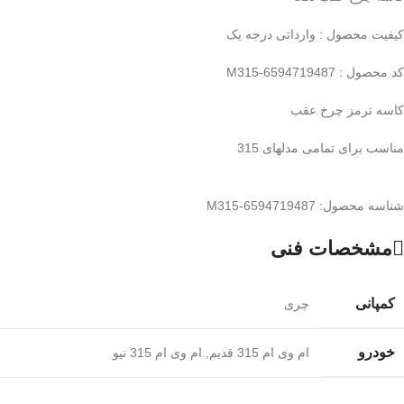
کیفیت محصول : وارداتی درجه یک
کد محصول : M315-6594719487
کاسه ترمز چرخ عقب
مناسب برای تمامی مدلهای 315
شناسه محصول:
M315-6594719487
مشخصات فنی
کمپانی
چری
خودرو
ام وی ام 315 قدیم
,
ام وی ام 315 نیو