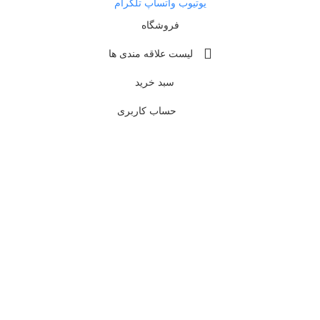
یوتیوب
واتساپ
تلگرام
فروشگاه
لیست علاقه مندی ها
سبد خرید
حساب کاربری