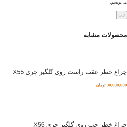
می‌نویسم.
محصولات مشابه
چراغ خطر عقب راست روی گلگیر چری X55
30,000,000
تومان
چراغ خطر چپ روی گلگیر چری X55