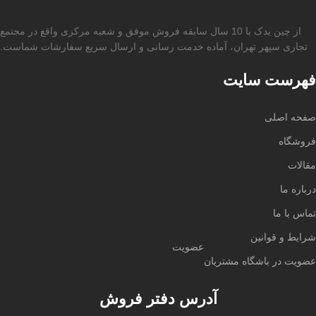
از چین یدک با 10 سال سابقه فروش موفق و شعبه مرکزی واقع در مجتمع
تجاری سپهر تهران، آماده خدمت رسانی و ارسال سریع سفارشات شماست.
فهرست سایت
صفحه اصلی
فروشگاه
مقالات
درباره ما
تماس با ما
شرایط و قوانین
عضویت
عضویت در باشگاه مشتریان
آدرس دفتر فروش