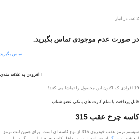
2 عدد در انبار
در صورت عدم موجودی تماس بگیرید.
تماس بگیرید
افزودن به علاقه مندی
19
افرادی که اکنون این محصول را تماشا می کنند!
قابل پرداخت با تمام کارت های بانکی عضو شتاب
کاسه چرخ عقب 315
سیستم ترمز عقب خودروی 315 از نوع کاسه ای است. برای همین لنت ترمز
این خودرو
بزرگ
است. لنت ترمز در داخل کاسه چرخ قرار می گیرد. با