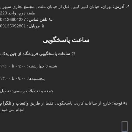
📍
آدرس:
تهران، خیابان امیر کبیر , قبل از خیابان ملت , مجتمع تجاری سپهر ,
طبقه دوم، واحد 220
📞
تلفن تماس:
02136904227
📱
موبایل:
09125092861
ساعت پاسخگویی
⏰
ساعات پاسخگویی فروشگاه از چین یدک:
شنبه تا چهارشنبه: ۰۹:۰۰ تا ۱۹:۰۰
پنجشنبه‌ها: ۰۹:۰۰ تا ۱۳:۰۰
جمعه و تعطیلات رسمی: تعطیل
📲
توجه:
خارج از ساعات کاری، پاسخگویی فقط از طریق
واتساپ
و
تلگرام
انجام می‌شود.