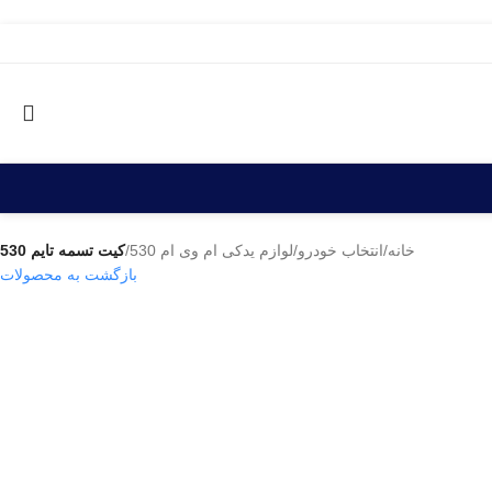
خانه
/
انتخاب خودرو
/
لوازم یدکی ام وی ام 530
/
کیت تسمه تایم 530
بازگشت به محصولات