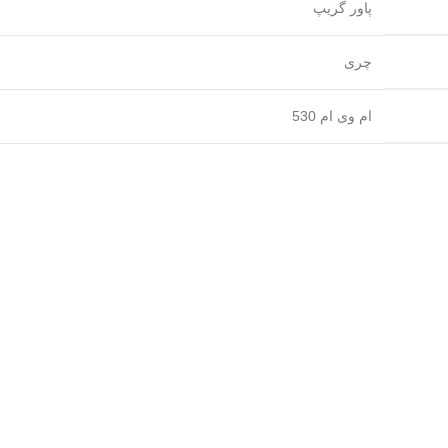
پاور گریپ
چری
ام وی ام 530