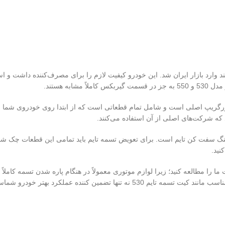
530 با هدف رقابت با خودروهایی مانند پژو 405 پرشیا و سمند وارد بازار ایران شد. این خودرو کیفیت لازم ر
که شرکت‌های اصلی از آن استفاده می‌کنند.
نید.
ت ما را مطالعه کنید؛ زیرا لوازم موتوری معمولاً در هنگام پاره شدن تسمه کا
است بلکه هزینه‌های آینده شما را نیز کاهش خواهد داد.