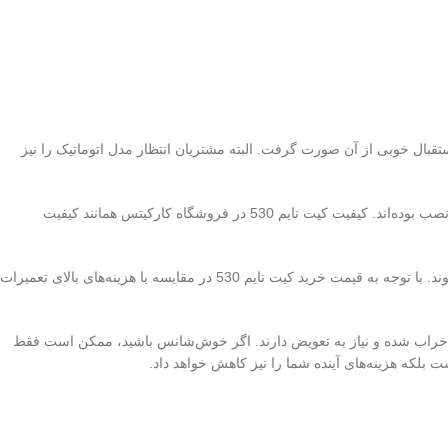
ا برای مصرف‌کننده داشت و استقبال خوبی از آن صورت گرفت. البته مشتریان انتظار مدل اتوماتیک را نیز
در اینجا ما به بررسی قیمت خرید کیت تسمه تایم 530 می‌پردازیم. این کیت پاورگریپ اصلی است و شامل تمام قطعاتی است که از ابتدا روی خودروی شما نصب بوده‌اند. کیفیت کیت تایم 530 در فروشگاه کارکیتس همانند کیفیت
این کیت شامل یک تسمه تایم، یک بلبرینگ تایم، یک بلبرینگ انگشتی و یک بلبرینگ سفت کن تایم است. برای تعویض تسمه تایم باید تمامی این قطعات چک شوند. با توجه به قیمت خرید کیت تایم 530 در مقایسه با هزینه‌های بالای تعمیرات
ملاً خراب شده و نیاز به تعویض دارند. اگر خوش‌شانس باشید، ممکن است فقط