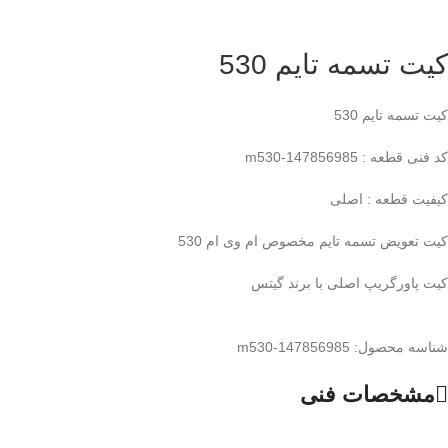
کیت تسمه تایم 530
کیت تسمه تایم 530
کد فنی قطعه : m530-147856985
کیفیت قطعه : اصلی
کیت تعویض تسمه تایم مخصوص ام وی ام 530
کیت پاورگریپ اصلی با برند گیتس
شناسه محصول:
m530-147856985
مشخصات فنی